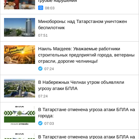
грубые нарушения
08:03
Минобороны: над Татарстаном уничтожен
беспилотник
07:51
Наиль Магдеев: Уважаемые работники
строительных предприятий города, ветераны
отрасли, дорогие челнинцы!
07:24
В Набережных Челнах утром объявляли
угрозу атаки БПЛА
07:24
В Татарстане отменена угроза атаки БПЛА на
города:
07:03
В Татарстане отменена угроза атаки БПЛА на