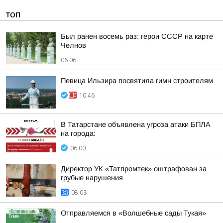
ТОП
Был ранен восемь раз: герои СССР на карте
Челнов
06:06
Певица Ильзира посвятила гимн строителям
10:46
В Татарстане объявлена угроза атаки БПЛА
на города:
06:00
Директор УК «Татпромтек» оштрафован за
грубые нарушения
08:03
Отправляемся в «Волшебные сады Тукая»