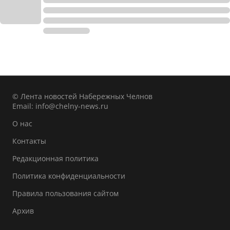
© Лента новостей Набережных Челнов
Email:
info@chelny-news.ru
О нас
Контакты
Редакционная политика
Политика конфиденциальности
Правила пользования сайтом
Архив