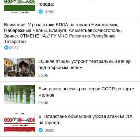
города:
07:00
Внимание! Угроза атаки БПЛА на города Нижнекамск,
Набережные Челны, Елабуга, Альметьевск,Чистополь,
Заинск ОТМЕНЕНА.//
ГУ МЧС России по Республике
Татарстан
06:57
«Синяя птица» устроит театральный вечер
под открытым небом
06:06
Был ранен восемь раз: герои СССР на карте
Челнов
06:06
В Татарстане объявлена угроза атаки БПЛА
на города:
06:00