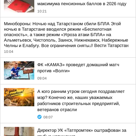
максимума пенсионных баллов в 2026 году
10:21
Минобороны: Ночью над Татарстаном сбили БПЛА Этой
ночью в Татарстане вводился режим «Беспилотная
опасность», а также режим «Угроза атаки БПЛА» на
Альметьевск, Чистополь, Заинск, Нижнекамск, Набережные
Челны и Елабугу. Все ограничения сняты.//
Вести Татарстан
10:04
ФК «КАМАЗ» проведет домашний матч
против «Волги»
09:04
А кого ранним утром сегодня поздравляет
мэр? Конечно же, наших уважаемых
работников строительных предприятий,
ветеранов отрасли
08:07
Директор УК «Татпромтек» оштрафован за