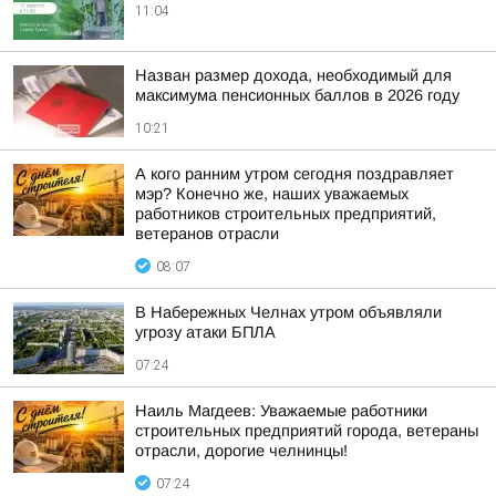
11:04
Назван размер дохода, необходимый для
максимума пенсионных баллов в 2026 году
10:21
А кого ранним утром сегодня поздравляет
мэр? Конечно же, наших уважаемых
работников строительных предприятий,
ветеранов отрасли
08:07
В Набережных Челнах утром объявляли
угрозу атаки БПЛА
07:24
Наиль Магдеев: Уважаемые работники
строительных предприятий города, ветераны
отрасли, дорогие челнинцы!
07:24