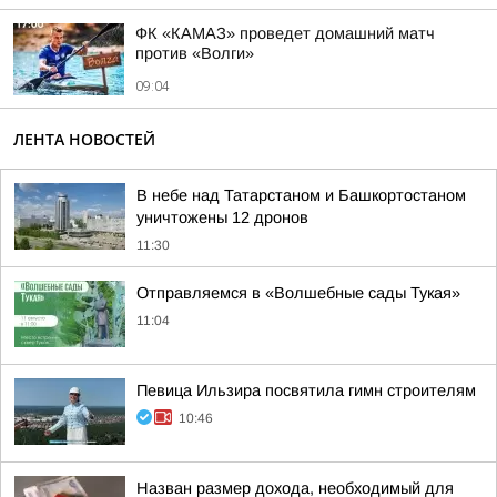
ФК «КАМАЗ» проведет домашний матч
против «Волги»
09:04
ЛЕНТА НОВОСТЕЙ
В небе над Татарстаном и Башкортостаном
уничтожены 12 дронов
11:30
Отправляемся в «Волшебные сады Тукая»
11:04
Певица Ильзира посвятила гимн строителям
10:46
Назван размер дохода, необходимый для