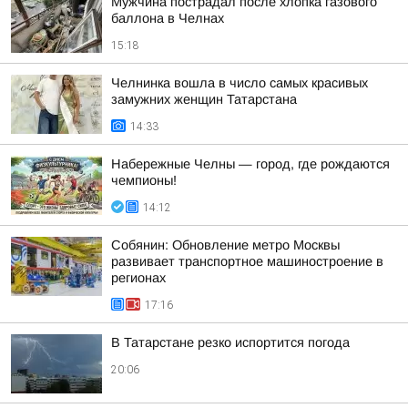
Мужчина пострадал после хлопка газового
баллона в Челнах
15:18
Челнинка вошла в число самых красивых
замужних женщин Татарстана
14:33
Набережные Челны — город, где рождаются
чемпионы!
14:12
Собянин: Обновление метро Москвы
развивает транспортное машиностроение в
регионах
17:16
В Татарстане резко испортится погода
20:06