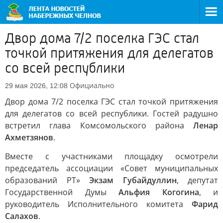
Двор дома 7/2 поселка ГЭС стал
точкой притяжения для делегатов
со всей республики
Официально
29 мая 2026, 12:08
Двор дома 7/2 поселка ГЭС стал точкой притяжения
для делегатов со всей республики. Гостей радушно
встретил глава Комсомольского района
Ленар
Ахметзянов
.
Вместе с участниками площадку осмотрели
председатель ассоциации «Совет муниципальных
образований РТ»
Экзам Губайдуллин
, депутат
Государственной Думы
Альфия Когогина
, и
руководитель Исполнительного комитета
Фарид
Салахов
.