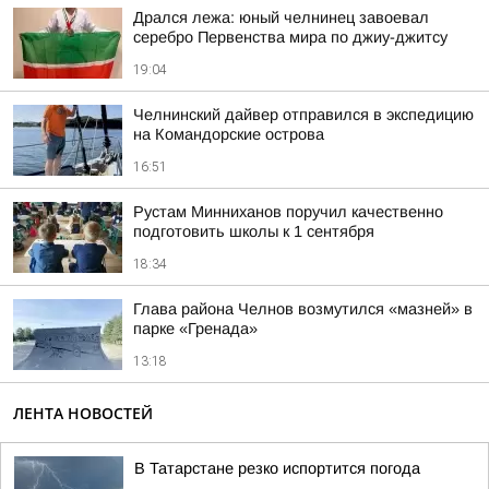
Дрался лежа: юный челнинец завоевал
серебро Первенства мира по джиу-джитсу
19:04
Челнинский дайвер отправился в экспедицию
на Командорские острова
16:51
Рустам Минниханов поручил качественно
подготовить школы к 1 сентября
18:34
Глава района Челнов возмутился «мазней» в
парке «Гренада»
13:18
ЛЕНТА НОВОСТЕЙ
В Татарстане резко испортится погода