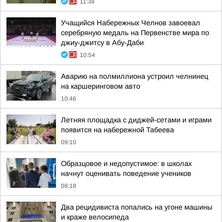
11:38
Учащийся Набережных Челнов завоевал
серебряную медаль на Первенстве мира по
джиу-джитсу в Абу-Даби
10:54
Аварию на полмиллиона устроил челнинец
на каршеринговом авто
10:46
Летняя площадка с диджей-сетами и играми
появится на набережной Табеева
09:10
Образцовое и недопустимое: в школах
начнут оценивать поведение учеников
08:18
Два рецидивиста попались на угоне машины
и краже велосипеда