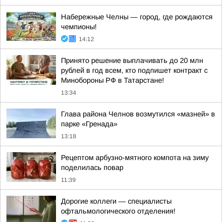
Набережные Челны — город, где рождаются
чемпионы!
14:12
Принято решение выплачивать до 20 млн
рублей в год всем, кто подпишет контракт с
Минобороны РФ в Татарстане!
13:34
Глава района Челнов возмутился «мазней» в
парке «Гренада»
13:18
Рецептом арбузно-мятного компота на зиму
поделилась повар
11:39
Дорогие коллеги — специалисты
офтальмологического отделения!