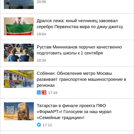
20:06
Дрался лежа: юный челнинец завоевал
серебро Первенства мира по джиу-джитсу
19:04
Рустам Минниханов поручил качественно
подготовить школы к 1 сентября
18:34
Собянин: Обновление метро Москвы
развивает транспортное машиностроение в
регионах
17:16
Татарстан в финале проекта ПФО
«ФормАРТ»! Голосуем за наш мурал
«Семейные традиции»!
17:12