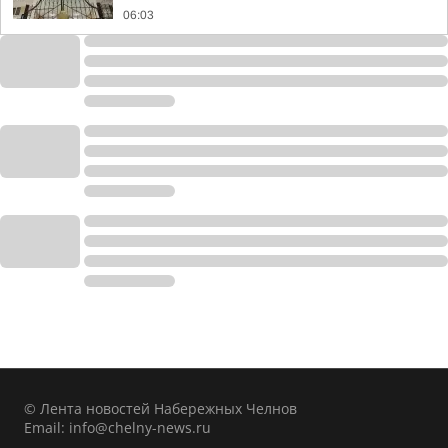
06:03
© Лента новостей Набережных Челнов
Email:
info@chelny-news.ru