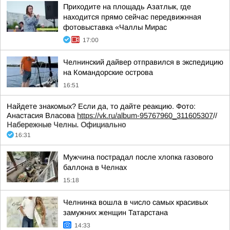
Приходите на площадь Азатлык, где
находится прямо сейчас передвижнная
фотовыставка «Чаллы Мирас
17:00
Челнинский дайвер отправился в экспедицию
на Командорские острова
16:51
Найдете знакомых? Если да, то дайте реакцию. Фото:
Анастасия Власова
https://vk.ru/album-95767960_311605307
//
Набережные Челны. Официально
16:31
Мужчина пострадал после хлопка газового
баллона в Челнах
15:18
Челнинка вошла в число самых красивых
замужних женщин Татарстана
14:33