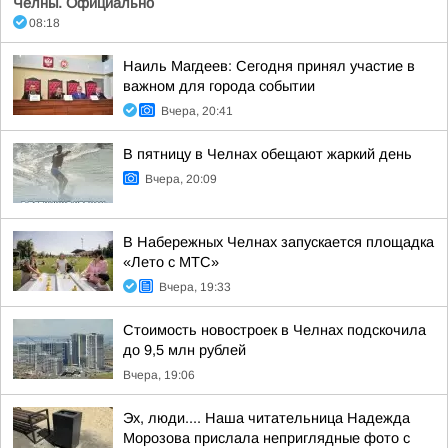
Челны. Официально
08:18
Наиль Магдеев: Сегодня принял участие в
важном для города событии
Вчера, 20:41
В пятницу в Челнах обещают жаркий день
Вчера, 20:09
В Набережных Челнах запускается площадка
«Лето с МТС»
Вчера, 19:33
Стоимость новостроек в Челнах подскочила
до 9,5 млн рублей
Вчера, 19:06
Эх, люди.... Наша читательница Надежда
Морозова прислала неприглядные фото с