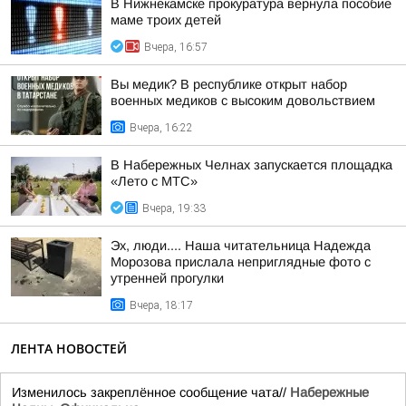
В Нижнекамске прокуратура вернула пособие
маме троих детей
Вчера, 16:57
Вы медик? В республике открыт набор
военных медиков с высоким довольствием
Вчера, 16:22
В Набережных Челнах запускается площадка
«Лето с МТС»
Вчера, 19:33
Эх, люди.... Наша читательница Надежда
Морозова прислала неприглядные фото с
утренней прогулки
Вчера, 18:17
ЛЕНТА НОВОСТЕЙ
Изменилось закреплённое сообщение чата//
Набережные