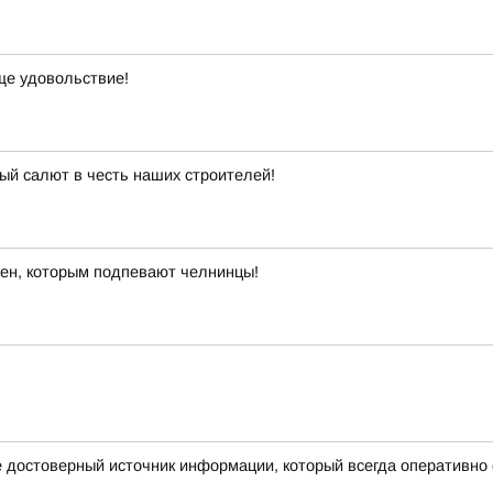
ще удовольствие!
й салют в честь наших строителей!
ен, которым подпевают челнинцы!
те достоверный источник информации, который всегда оперативно