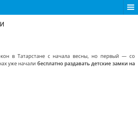
ни
окон в Татарстане с начала весны, но первый — со
нах уже начали
бесплатно раздавать детские замки на