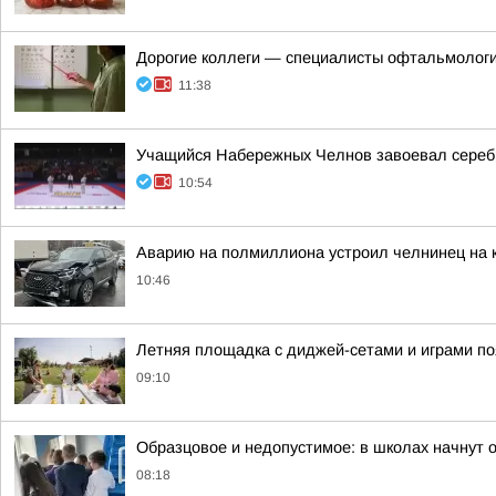
Дорогие коллеги — специалисты офтальмологи
11:38
Учащийся Набережных Челнов завоевал серебр
10:54
Аварию на полмиллиона устроил челнинец на 
10:46
Летняя площадка с диджей-сетами и играми по
09:10
Образцовое и недопустимое: в школах начнут 
08:18