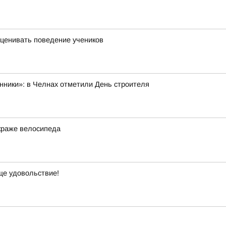
оценивать поведение учеников
нники»: в Челнах отметили День строителя
краже велосипеда
ще удовольствие!