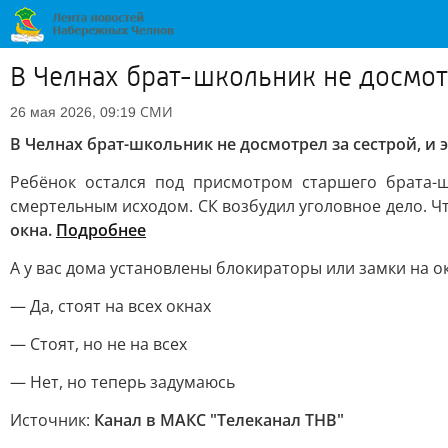
В Челнах брат-школьник не досмотр
СМИ
26 мая 2026, 09:19
В Челнах брат-школьник не досмотрел за сестрой, и 
Ребёнок остался под присмотром старшего брата-ш
смертельным исходом. СК возбудил уголовное дело. Ч
окна.
Подробнее
А у вас дома установлены блокираторы или замки на о
— Да, стоят на всех окнах
— Стоят, но не на всех
— Нет, но теперь задумаюсь
Источник:
Канал в МАКС "Телеканал ТНВ"