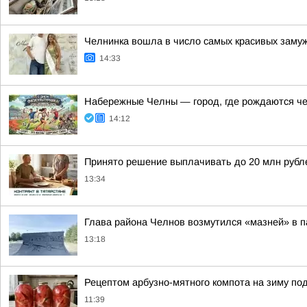
Челнинка вошла в число самых красивых заму
14:33
Набережные Челны — город, где рождаются ч
14:12
Принято решение выплачивать до 20 млн рубле
13:34
Глава района Челнов возмутился «мазней» в п
13:18
Рецептом арбузно-мятного компота на зиму по
11:39