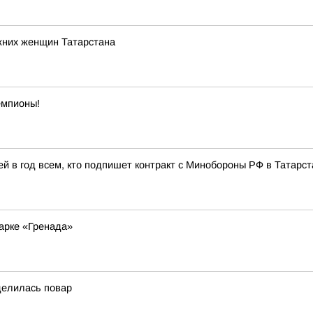
жних женщин Татарстана
емпионы!
й в год всем, кто подпишет контракт с Минобороны РФ в Татарст
арке «Гренада»
делилась повар