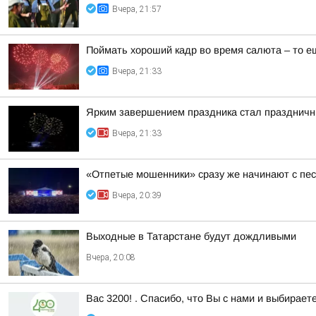
Вчера, 21:57
Поймать хороший кадр во время салюта – то е
Вчера, 21:33
Ярким завершением праздника стал праздничны
Вчера, 21:33
«Отпетые мошенники» сразу же начинают с пес
Вчера, 20:39
Выходные в Татарстане будут дождливыми
Вчера, 20:08
Вас 3200! . Спасибо, что Вы с нами и выбирае