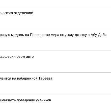
ческого отделения!
яную медаль на Первенстве мира по джиу-джитсу в Абу-Даби
каршеринговом авто
явится на набережной Табеева
оценивать поведение учеников