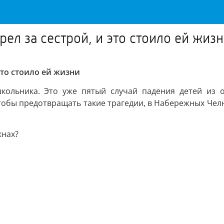
ел за сестрой, и это стоило ей жиз
это стоило ей жизни
кольника. Это уже пятый случай падения детей из 
тобы предотвращать такие трагедии, в Набережных Чел
кнах?