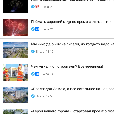
Вчера, 21:33
Поймать хороший кадр во время салюта – то е
Вчера, 21:33
Мы никогда о них не писали, но когда-то надо н
Вчера, 18:15
Чем удивляют строители? Вовлечением!
Вчера, 16:33
«Бог создал Землю, а всё остальное на ней по
Вчера, 17:57
«Герой нашего города»: стартовал проект о лю