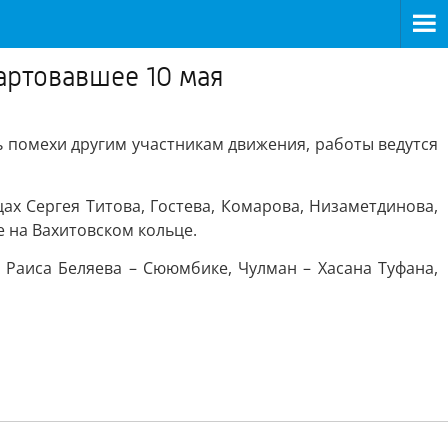
артовавшее 10 мая
 помехи другим участникам движения, работы ведутся
х Сергея Титова, Гостева, Комарова, Низаметдинова,
е на Вахитовском кольце.
 Раиса Беляева – Сююмбике, Чулман – Хасана Туфана,