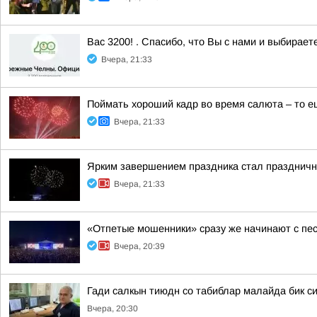
Вас 3200! . Спасибо, что Вы с нами и выбирае
Вчера, 21:33
Поймать хороший кадр во время салюта – то е
Вчера, 21:33
Ярким завершением праздника стал праздничн
Вчера, 21:33
«Отпетые мошенники» сразу же начинают с пе
Вчера, 20:39
Гади салкын тиюдн со табиблар малайда бик си
Вчера, 20:30