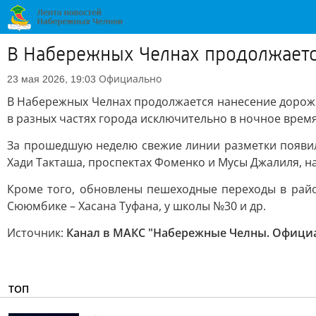
В Набережных Челнах продолжаетс
Официально
23 мая 2026, 19:03
В Набережных Челнах продолжается нанесение дорожн
в разных частях города исключительно в ночное время
За прошедшую неделю свежие линии разметки появили
Хади Такташа, проспектах Фоменко и Мусы Джалиля, на 
Кроме того, обновлены пешеходные переходы в район
Сююмбике – Хасана Туфана, у школы №30 и др.
Источник:
Канал в МАКС "Набережные Челны. Офици
ТОП