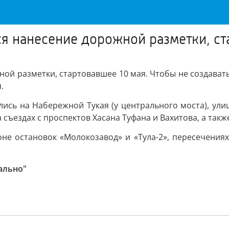
я нанесение дорожной разметки, ст
ой разметки, стартовавшее 10 мая. Чтобы не создавать
.
сь на Набережной Тукая (у центрального моста), улица
съездах с проспектов Хасана Туфана и Вахитова, а такж
е остановок «Молокозавод» и «Тула-2», пересечениях
ально"