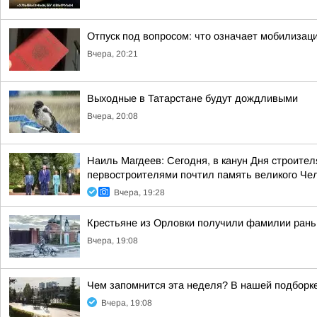
Отпуск под вопросом: что означает мобилизац
Вчера, 20:21
Выходные в Татарстане будут дождливыми
Вчера, 20:08
Наиль Магдеев: Сегодня, в канун Дня строите
первостроителями почтил память великого Чело
Вчера, 19:28
Крестьяне из Орловки получили фамилии рань
Вчера, 19:08
Чем запомнится эта неделя? В нашей подборке
Вчера, 19:08