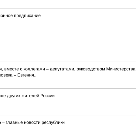
ионное предписание
ля, вместе с коллегами – депутатами, руководством Министерств
века – Евгения...
ше других жителей России
 – главные новости республики