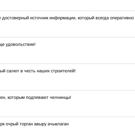
те достоверный источник информации, который всегда оперативно
ще удовольствие!
ый салют в честь наших строителей!
сен, которым подпевают челнинцы!
рк очрый торган авыру ачыклаган