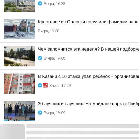
Вчера, 16:38
Крестьяне из Орловки получили фамилии рань
Вчера, 19:08
Чем запомнится эта неделя? В нашей подборке
Вчера, 19:08
В Казани с 16 этажа упал ребенок – организова
Вчера, 17:29
30 лучших из лучших. На майдане парка «Прибр
Вчера, 18:09