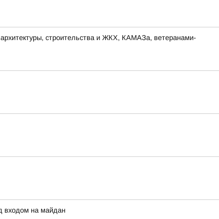
а архитектуры, строительства и ЖКХ, КАМАЗа, ветеранами-
д входом на майдан