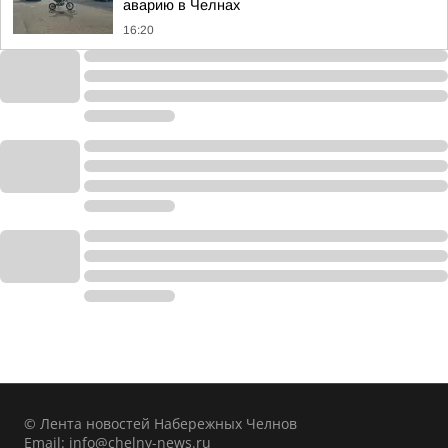
аварию в Челнах
16:20
© Лента новостей Набережных Челнов
Email:
info@chelny-news.ru