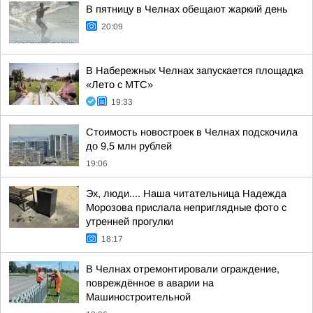
В пятницу в Челнах обещают жаркий день
20:09
В Набережных Челнах запускается площадка
«Лето с МТС»
19:33
Стоимость новостроек в Челнах подскочила
до 9,5 млн рублей
19:06
Эх, люди.... Наша читательница Надежда
Морозова прислала неприглядные фото с
утренней прогулки
18:17
В Челнах отремонтировали ограждение,
повреждённое в аварии на
Машиностроительной