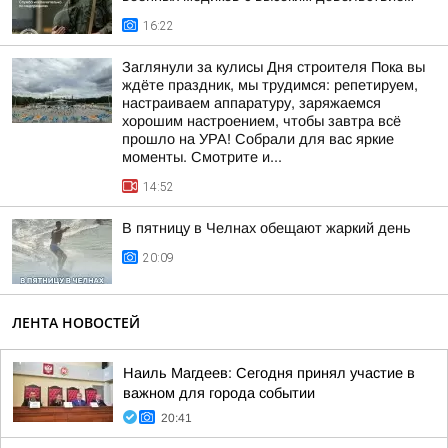
16:22
Заглянули за кулисы Дня строителя Пока вы
ждёте праздник, мы трудимся: репетируем,
настраиваем аппаратуру, заряжаемся
хорошим настроением, чтобы завтра всё
прошло на УРА! Собрали для вас яркие
моменты. Смотрите и...
14:52
В пятницу в Челнах обещают жаркий день
20:09
ЛЕНТА НОВОСТЕЙ
Наиль Магдеев: Сегодня принял участие в
важном для города событии
20:41