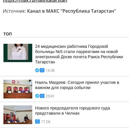
https://max.ru/nashtatarstan
Источник:
Канал в МАКС "Республика Татарстан"
ТОП
24 медицинских работника Городской
больницы №5 стали лауреатами на новой
электронной Доске почета Раиса Республики
Татарстан
16:35
Наиль Магдеев: Сегодня принял участие в
важном для города событии
20:41
Нового председателя городского суда
представили в Челнах
17:26