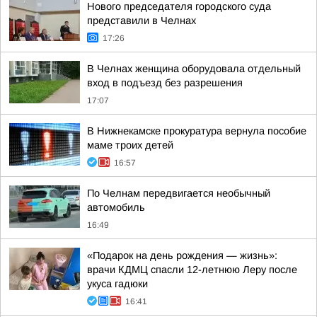
Нового председателя городского суда
представили в Челнах
17:26
В Челнах женщина оборудовала отдельный
вход в подъезд без разрешения
17:07
В Нижнекамске прокуратура вернула пособие
маме троих детей
16:57
По Челнам передвигается необычный
автомобиль
16:49
«Подарок на день рождения — жизнь»:
врачи КДМЦ спасли 12-летнюю Леру после
укуса гадюки
16:41