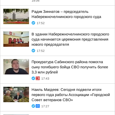
18:06
Радик Зиннатов – председатель
Набережночелнинского городского суда
17:52
В здании Набережночелнинского городского
суда начинается церемония представления
нового председателя
17:52
Прокуратура Сабинского района помогла
сыну погибшего бойца СВО получить более
3,3 млн рублей
17:43
Наиль Магдеев: Сегодня подвели итоги
первого года работы Ассоциации «Городской
Совет ветеранов СВО»
17:27