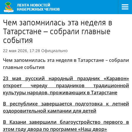
Чем запомнилась эта неделя в
Татарстане – собрали главные
события
Официально
22 мая 2026, 17:28
Чем запомнилась эта неделя в Татарстане – собрали
главные события
23 мая русский народный праздник «Каравон»
откроет череду праздников традиционной
культуры народов, проживающих в Татарстане
В республике завершается подготовка к летней
оздоровительной кампании для детей
В Казани завершили благоустройство первого в
этом году двора по программе «Наш двор»