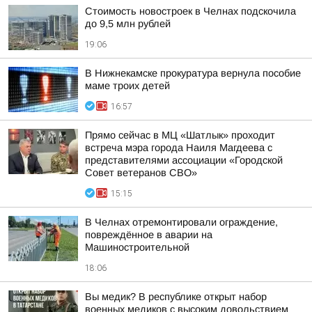
Стоимость новостроек в Челнах подскочила
до 9,5 млн рублей
19:06
В Нижнекамске прокуратура вернула пособие
маме троих детей
16:57
Прямо сейчас в МЦ «Шатлык» проходит
встреча мэра города Наиля Магдеева с
представителями ассоциации «Городской
Совет ветеранов СВО»
15:15
В Челнах отремонтировали ограждение,
повреждённое в аварии на
Машиностроительной
18:06
Вы медик? В республике открыт набор
военных медиков с высоким довольствием