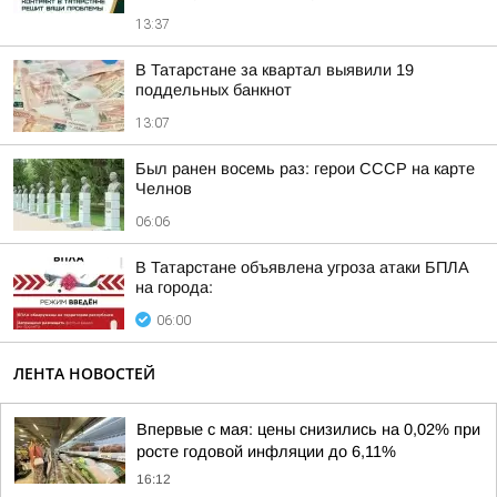
13:37
В Татарстане за квартал выявили 19
поддельных банкнот
13:07
Был ранен восемь раз: герои СССР на карте
Челнов
06:06
В Татарстане объявлена угроза атаки БПЛА
на города:
06:00
ЛЕНТА НОВОСТЕЙ
Впервые с мая: цены снизились на 0,02% при
росте годовой инфляции до 6,11%
16:12