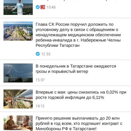
10:46
Глава СК России поручил доложить по
уголовному делу в связи с обращением о
ненадлежащем медицинском обеспечении
ребенка-инвалида в г. Набережные Челны
Республики Татарстан
12:33
В понедельник в Татарстане ожидаются
грозы и порывистый ветер
15:07
Впервые с мая: цены снизились на 0,02% при
росте годовой инфляции до 6,11%
16:12
Принято решение выплачивать до 20 млн
рублей в год всем, кто подпишет контракт с
Минобороны РФ в Татарстане!