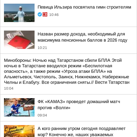
Певица Ильзира посвятила гимн строителям
10:46
Назван размер дохода, необходимый для
максимума пенсионных баллов в 2026 году
10:21
Минобороны: Ночью над Татарстаном сбили БПЛА Этой
ночью в Татарстане вводился режим «Беспилотная
опасность», а также режим «Угроза атаки БПЛА» на
Альметьевск, Чистополь, Заинск, Нижнекамск, Набережные
Челны и Елабугу. Все ограничения сняты.//
Вести Татарстан
10:04
ФК «КАМАЗ» проведет домашний матч
против «Волги»
09:04
А кого ранним утром сегодня поздравляет
мэр? Конечно же, наших уважаемых