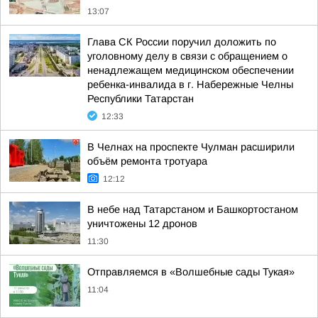
13:07
Глава СК России поручил доложить по
уголовному делу в связи с обращением о
ненадлежащем медицинском обеспечении
ребенка-инвалида в г. Набережные Челны
Республики Татарстан
12:33
В Челнах на проспекте Чулман расширили
объём ремонта тротуара
12:12
В небе над Татарстаном и Башкортостаном
уничтожены 12 дронов
11:30
Отправляемся в «Волшебные сады Тукая»
11:04