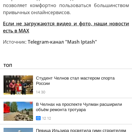
позволяет комфортно пользоваться большинством
привычных онлайнсервисов.
Если не загружаются видео и фото, наши новости
есть в MAX
Источник:
Telegram-канал "Mash Iptash"
ТОП
Студент Челнов стал мастером спорта
России
14:30
В Челнах на проспекте Чулман расширили
объём ремонта тротуара
12:12
Певица Ильзира посвятила гимн строителям