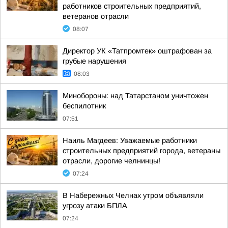
работников строительных предприятий,
ветеранов отрасли
08:07
Директор УК «Татпромтек» оштрафован за
грубые нарушения
08:03
Минобороны: над Татарстаном уничтожен
беспилотник
07:51
Наиль Магдеев: Уважаемые работники
строительных предприятий города, ветераны
отрасли, дорогие челнинцы!
07:24
В Набережных Челнах утром объявляли
угрозу атаки БПЛА
07:24