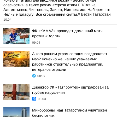
ночью в Татарстане вводился режим «Беспилотная
опасность», а также режим «Угроза атаки БПЛА» на
Альметьевск, Чистополь, Заинск, Нижнекамск, Набережные
Челны и Елабугу. Все ограничения сняты.//
Вести Татарстан
10:04
ФК «КАМАЗ» проведет домашний матч
против «Волги»
09:04
А кого ранним утром сегодня поздравляет
мэр? Конечно же, наших уважаемых
работников строительных предприятий,
ветеранов отрасли
08:07
Директор УК «Татпромтек» оштрафован за
грубые нарушения
08:03
Минобороны: над Татарстаном уничтожен
беспилотник