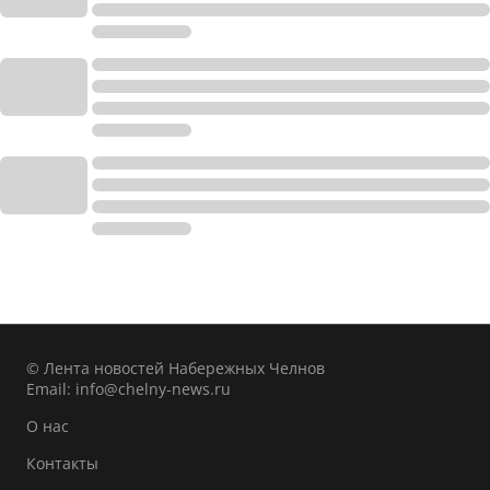
© Лента новостей Набережных Челнов
Email:
info@chelny-news.ru
О нас
Контакты