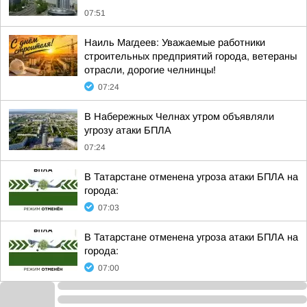
07:51
Наиль Магдеев: Уважаемые работники
строительных предприятий города, ветераны
отрасли, дорогие челнинцы!
07:24
В Набережных Челнах утром объявляли
угрозу атаки БПЛА
07:24
В Татарстане отменена угроза атаки БПЛА на
города:
07:03
В Татарстане отменена угроза атаки БПЛА на
города:
07:00