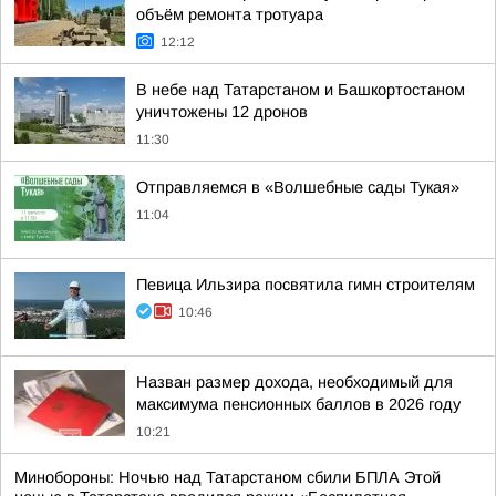
объём ремонта тротуара
12:12
В небе над Татарстаном и Башкортостаном
уничтожены 12 дронов
11:30
Отправляемся в «Волшебные сады Тукая»
11:04
Певица Ильзира посвятила гимн строителям
10:46
Назван размер дохода, необходимый для
максимума пенсионных баллов в 2026 году
10:21
Минобороны: Ночью над Татарстаном сбили БПЛА Этой