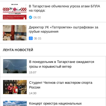
В Татарстане объявлена угроза атаки БПЛА
на города:
06:00
Директор УК «Татпромтек» оштрафован за
грубые нарушения
08:03
ЛЕНТА НОВОСТЕЙ
В понедельник в Татарстане ожидаются
грозы и порывистый ветер
15:07
Студент Челнов стал мастером спорта
России
14:30
Концерт оркестра национальных