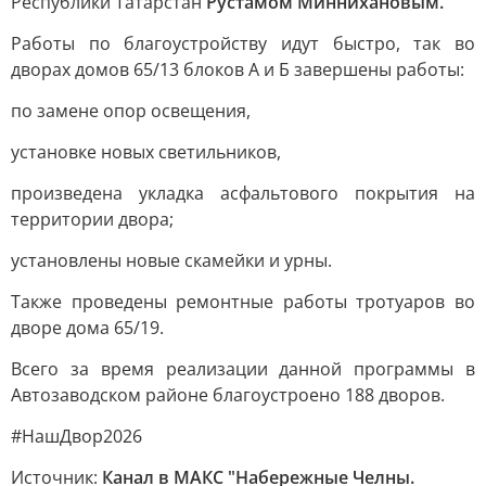
Республики Татарстан
Рустамом Миннихановым.
Работы по благоустройству идут быстро, так во
дворах домов 65/13 блоков А и Б завершены работы:
по замене опор освещения,
установке новых светильников,
произведена укладка асфальтового покрытия на
территории двора;
установлены новые скамейки и урны.
Также проведены ремонтные работы тротуаров во
дворе дома 65/19.
Всего за время реализации данной программы в
Автозаводском районе благоустроено 188 дворов.
#НашДвор2026
Источник:
Канал в МАКС "Набережные Челны.