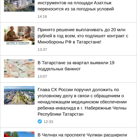
инструментов на площади Азатлык
переносится из за погодных условий
14:16
Принято решение выплачивать до 20 млн
рублей в год всем, кто подпишет контракт с
Минобороны РФ в Татарстане!
13:37
В Татарстане за квартал выявили 19
поддельных банкнот
13:07
Глава СК России поручил доложить по
уголовному делу в связи с обращением о
ненадлежащем медицинском обеспечении
ребенка-инвалида в г. Набережные Челны
Республики Татарстан
12:33
В Челнах на проспекте Чулман расширили