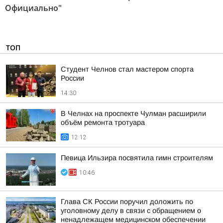
Официально"
ТОП
Студент Челнов стал мастером спорта
России
14:30
В Челнах на проспекте Чулман расширили
объём ремонта тротуара
12:12
Певица Ильзира посвятила гимн строителям
10:46
Глава СК России поручил доложить по
уголовному делу в связи с обращением о
ненадлежащем медицинском обеспечении