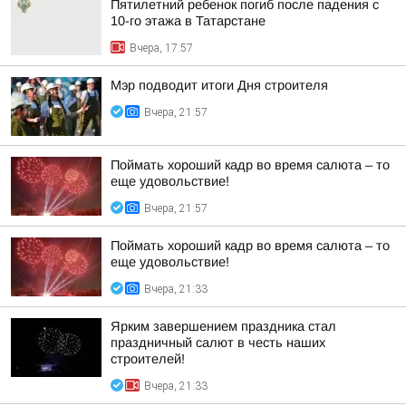
Пятилетний ребенок погиб после падения с
10-го этажа в Татарстане
Вчера, 17:57
Мэр подводит итоги Дня строителя
Вчера, 21:57
Поймать хороший кадр во время салюта – то
еще удовольствие!
Вчера, 21:57
Поймать хороший кадр во время салюта – то
еще удовольствие!
Вчера, 21:33
Ярким завершением праздника стал
праздничный салют в честь наших
строителей!
Вчера, 21:33