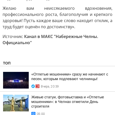
Желаю вам неиссякаемого вдохновения,
профессионального роста, благополучия и крепкого
здоровья! Пусть каждое ваше слово находит отклик, а
труд будет оценён по достоинству».
Источник:
Канал в МАКС "Набережные Челны.
Официально"
ТОП
«Отпетые мошенники» сразу же начинают с
песен, которым подпевают челнинцы!
Вчера, 20:39
Живые статуи, фотовыставка и «Отпетые
мошенники»: в Челнах отметили День
строителя
05:00