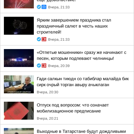
Вчера, 21:33
Ярким завершением праздника стал
праздничный салют в честь наших
строителей!
Вчера, 21:33
«Отпетые мошенники» сразу же начинают с
песен, которым подпевают челнинцы!
Вчера, 20:39
Гади салкын тиюдн со табиблар малайда бик
сирк очрый торган авыру ачыклаган
Вчера, 20:30
Отпуск под вопросом: что означает
мобилизационное предписание
Вчера, 20:21
Выходные в Татарстане будут дождливыми