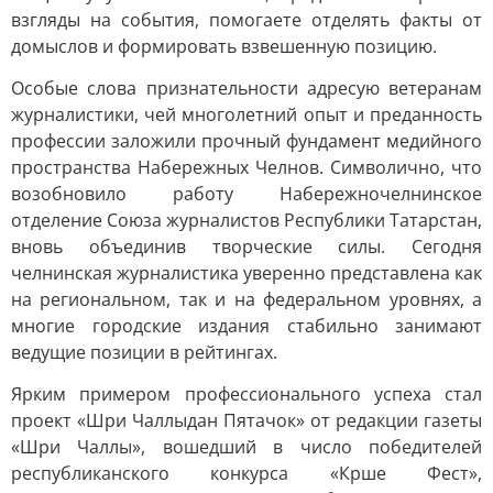
взгляды на события, помогаете отделять факты от
домыслов и формировать взвешенную позицию.
Особые слова признательности адресую ветеранам
журналистики, чей многолетний опыт и преданность
профессии заложили прочный фундамент медийного
пространства Набережных Челнов. Символично, что
возобновило работу Набережночелнинское
отделение Союза журналистов Республики Татарстан,
вновь объединив творческие силы. Сегодня
челнинская журналистика уверенно представлена как
на региональном, так и на федеральном уровнях, а
многие городские издания стабильно занимают
ведущие позиции в рейтингах.
Ярким примером профессионального успеха стал
проект «Шри Чаллыдан Пятачок» от редакции газеты
«Шри Чаллы», вошедший в число победителей
республиканского конкурса «Крше Фест»,