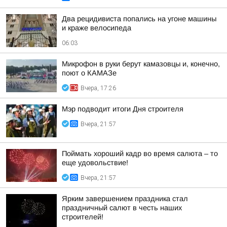
Два рецидивиста попались на угоне машины
и краже велосипеда
06:03
Микрофон в руки берут камазовцы и, конечно,
поют о КАМАЗе
Вчера, 17:26
Мэр подводит итоги Дня строителя
Вчера, 21:57
Поймать хороший кадр во время салюта – то
еще удовольствие!
Вчера, 21:57
Ярким завершением праздника стал
праздничный салют в честь наших
строителей!