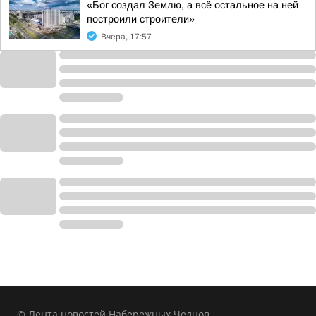
«Бог создал Землю, а всё остальное на ней
построили строители»
Вчера, 17:57
© Лента новостей Набережных Челнов