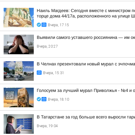
Наиль Магдеев: Сегодня вместе с министром 
торце дома 44/17а, расположенного на улице 
Вчера, 17:15
Выявили самого уставшего россиянина — им о
Вчера, 20:27
В Челнах презентовали новый мурал с эчпочм
Вчера, 15:31
Голосуем за лучший мурал Приволжья - №4 и 
Вчера, 18:10
В Татарстане за год больше всего выросли та
Вчера, 19:04