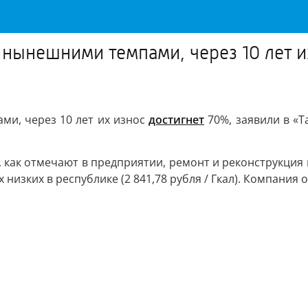
 нынешними темпами, через 10 лет и
ми, через 10 лет их износ
достигнет
70%, заявили в «Т
о, как отмечают в предприятии, ремонт и реконструкция 
 низких в республике (2 841,78 рубля / Гкал). Компания