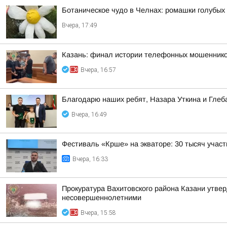
Ботаническое чудо в Челнах: ромашки голубых
Вчера, 17:49
Казань: финал истории телефонных мошенник
Вчера, 16:57
Благодарю наших ребят, Назара Уткина и Глеб
Вчера, 16:49
Фестиваль «Крше» на экваторе: 30 тысяч участ
Вчера, 16:33
Прокуратура Вахитовского района Казани утве
несовершеннолетними
Вчера, 15:58