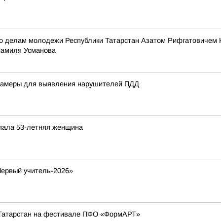
по делам молодежи Республики Татарстан Азатом Рифгатовичем 
Шамиля Усманова
 камеры для выявления нарушителей ПДД
опала 53-летняя женщина
Первый учитель-2026»
Татарстан на фестивале ПФО «ФормАРТ»