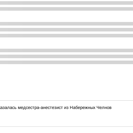
казалась медсестра-анестезист из Набережных Челнов