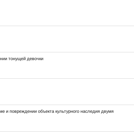
ении тонущей девочки
ме и повреждении объекта культурного наследия двумя