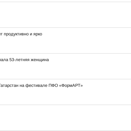
т продуктивно и ярко
опала 53-летняя женщина
Татарстан на фестивале ПФО «ФормАРТ»