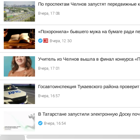
По проспектам Челнов запустят передвижные
Вчера, 17:08
«Похоронила» бывшего мужа на бумаге ради п
Вчера, 12:30
Учитель из Челнов вышла в финал конкурса «
Вчера, 17:01
Госавтоинспекция Тукаевского района проверит
Вчера, 16:57
В Татарстане запустили электронную Доску по
Вчера, 16:54