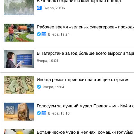
В Челнах сохранится комфортная погода
Вчера, 20:06
Рабочее время «зеленых супергероев» проходи
Вчера, 19:24
В Татарстане за год больше всего выросли та
Вчера, 19:04
Иногда ремонт приносит настоящие открытия
Вчера, 19:04
Голосуем за лучший мурал Приволжья - №4 и 
Вчера, 18:10
Ботаническое чудо в Челнах: ромашки голубых