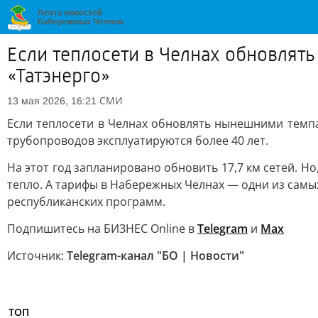
Если теплосети в Челнах обновлять
«Татэнерго»
СМИ
13 мая 2026, 16:21
Если теплосети в Челнах обновлять нынешними темпа
трубопроводов эксплуатируются более 40 лет.
На этот год запланировано обновить 17,7 км сетей. Н
тепло. А тарифы в Набережных Челнах — одни из самых
республиканских программ.
Подпишитесь на БИЗНЕС Online в
Telegram
и
Max
Источник:
Telegram-канал "БО | Новости"
ТОП