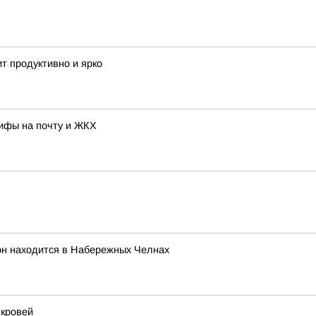
т продуктивно и ярко
рифы на почту и ЖКХ
он находится в Набережных Челнах
 кровей