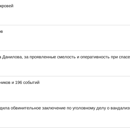
 кровей
ов
а Данилова, за проявленные смелость и оперативность при спас
ников и 196 событий
рдила обвинительное заключение по уголовному делу о вандализ