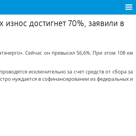
х износ достигнет 70%, заявили в
атэнерго». Сейчас он превысил 56,6%. При этом 108 км
проводятся исключительно за счет средств от сбора за
 остро нуждается в софинансировании из федеральных и