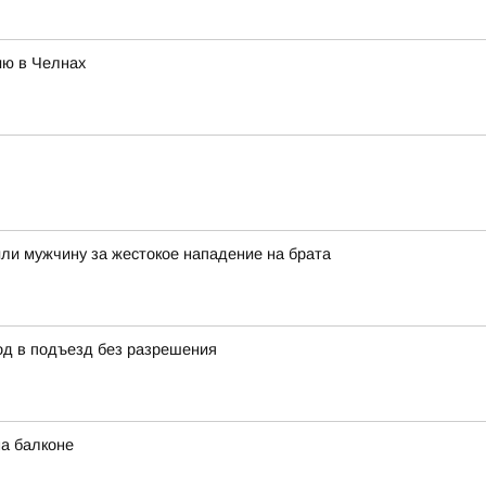
ию в Челнах
дили мужчину за жестокое нападение на брата
д в подъезд без разрешения
а балконе