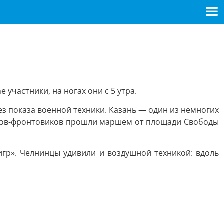
участники, на ногах они с 5 утра.
з показа военной техники. Казань — один из немногих
иков-фронтовиков прошли маршем от площади Свободы
игр». Челнинцы удивили и воздушной техникой: вдоль