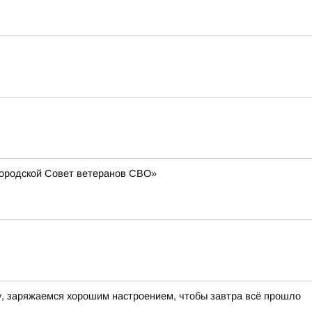
Городской Совет ветеранов СВО»
ру, заряжаемся хорошим настроением, чтобы завтра всё прошло