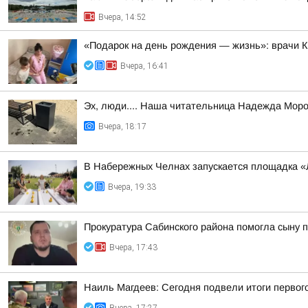
Вчера, 14:52
«Подарок на день рождения — жизнь»: врачи 
Вчера, 16:41
Эх, люди.... Наша читательница Надежда Моро
Вчера, 18:17
В Набережных Челнах запускается площадка «
Вчера, 19:33
Прокуратура Сабинского района помогла сыну 
Вчера, 17:43
Наиль Магдеев: Сегодня подвели итоги первог