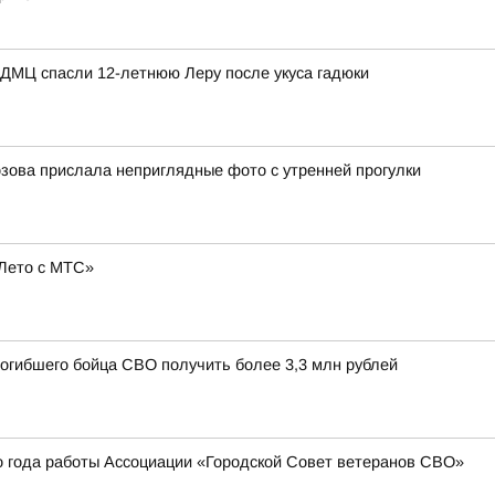
КДМЦ спасли 12-летнюю Леру после укуса гадюки
зова прислала неприглядные фото с утренней прогулки
Лето с МТС»
погибшего бойца СВО получить более 3,3 млн рублей
о года работы Ассоциации «Городской Совет ветеранов СВО»