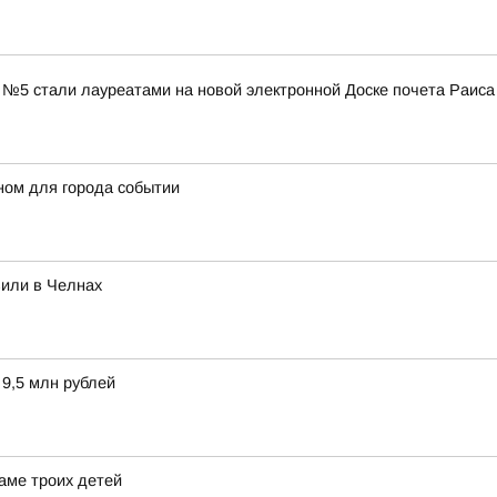
 №5 стали лауреатами на новой электронной Доске почета Раиса
ном для города событии
вили в Челнах
 9,5 млн рублей
аме троих детей