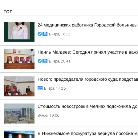
ТОП
24 медицинских работника Городской больницы
Вчера, 16:35
Наиль Магдеев: Сегодня принял участие в важ
Вчера, 20:41
Нового председателя городского суда предста
Вчера, 17:26
Стоимость новостроек в Челнах подскочила до
Вчера, 19:06
В Нижнекамске прокуратура вернула пособие м