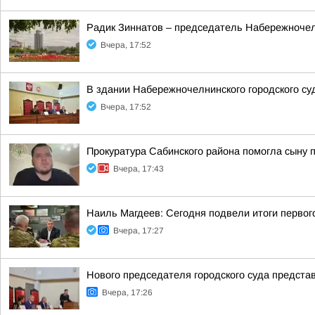
Радик Зиннатов – председатель Набережночелн
Вчера, 17:52
В здании Набережночелнинского городского су
Вчера, 17:52
Прокуратура Сабинского района помогла сыну 
Вчера, 17:43
Наиль Магдеев: Сегодня подвели итоги первог
Вчера, 17:27
Нового председателя городского суда предста
Вчера, 17:26