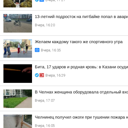
Вчера, 17:27
13-летний подросток на питбайке попал в авар
Вчера, 16:20
Желаем каждому такого же спортивного утра
Вчера, 16:35
Бита, 17 ударов и родная кровь: в Казани осу
Вчера, 16:29
В Челнах женщина оборудовала отдельный вхо
Вчера, 17:07
Челнинец получил ожоги при тушении пожара н
Вчера, 16:05