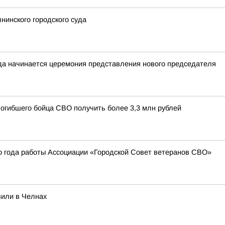
инского городского суда
да начинается церемония представления нового председателя
погибшего бойца СВО получить более 3,3 млн рублей
о года работы Ассоциации «Городской Совет ветеранов СВО»
вили в Челнах