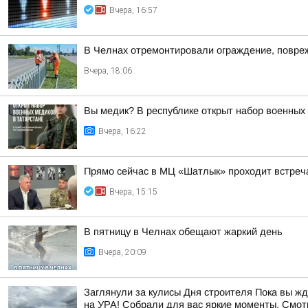
Вчера, 16:57
В Челнах отремонтировали ограждение, повре
Вчера, 18:06
Вы медик? В республике открыт набор военных
Вчера, 16:22
Прямо сейчас в МЦ «Шатлык» проходит встреч
Вчера, 15:15
В пятницу в Челнах обещают жаркий день
Вчера, 20:09
Заглянули за кулисы Дня строителя Пока вы ж
на УРА! Собрали для вас яркие моменты. Смотр