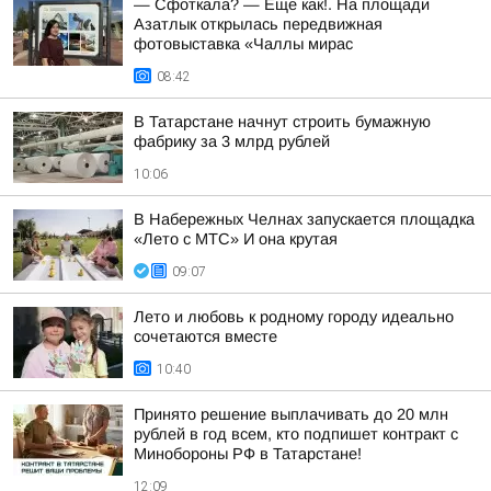
— Сфоткала? — Еще как!. На площади
Азатлык открылась передвижная
фотовыставка «Чаллы мирас
08:42
В Татарстане начнут строить бумажную
фабрику за 3 млрд рублей
10:06
В Набережных Челнах запускается площадка
«Лето с МТС» И она крутая
09:07
Лето и любовь к родному городу идеально
сочетаются вместе
10:40
Принято решение выплачивать до 20 млн
рублей в год всем, кто подпишет контракт с
Минобороны РФ в Татарстане!
12:09