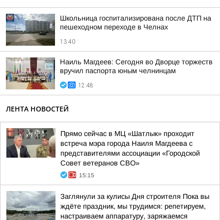
Школьница госпитализирована после ДТП на
пешеходном переходе в Челнах
13:40
Наиль Магдеев: Сегодня во Дворце торжеств
вручил паспорта юным челнинцам
12:48
ЛЕНТА НОВОСТЕЙ
Прямо сейчас в МЦ «Шатлык» проходит
встреча мэра города Наиля Магдеева с
представителями ассоциации «Городской
Совет ветеранов СВО»
15:15
Заглянули за кулисы Дня строителя Пока вы
ждёте праздник, мы трудимся: репетируем,
настраиваем аппаратуру, заряжаемся