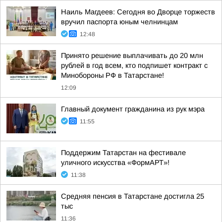
Наиль Магдеев: Сегодня во Дворце торжеств
вручил паспорта юным челнинцам
12:48
Принято решение выплачивать до 20 млн
рублей в год всем, кто подпишет контракт с
Минобороны РФ в Татарстане!
12:09
Главный документ гражданина из рук мэра
11:55
Поддержим Татарстан на фестивале
уличного искусства «ФормАРТ»!
11:38
Средняя пенсия в Татарстане достигла 25
тыс
11:36