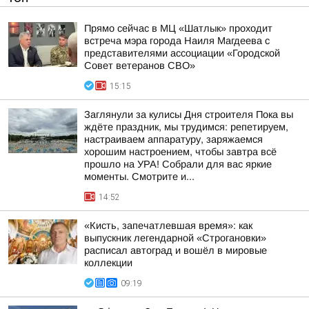
Прямо сейчас в МЦ «Шатлык» проходит
встреча мэра города Наиля Магдеева с
представителями ассоциации «Городской
Совет ветеранов СВО»
15:15
Заглянули за кулисы Дня строителя Пока вы
ждёте праздник, мы трудимся: репетируем,
настраиваем аппаратуру, заряжаемся
хорошим настроением, чтобы завтра всё
прошло на УРА! Собрали для вас яркие
моменты. Смотрите и...
14:52
«Кисть, запечатлевшая время»: как
выпускник легендарной «Строгановки»
расписал автоград и вошёл в мировые
коллекции
09:19