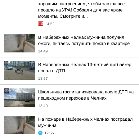
хорошим настроением, чтобы завтра всё
прошло на УРА! Собрали для вас яркие
моменты. Смотрите и...
14:52
В Набережных Челнах мужчина получил
ожоги, пытаясь потушить пожар в квартире
14:49
В Набережных Челнах 13-летний питбайкер
попал в ДТП
13:57
Школьница госпитализирована после ДТП на
пешеходном переходе в Челнах
13:40
На пожаре в Набережных Челнах пострадал
мужчина
12:55