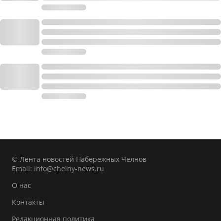
© Лента новостей Набережных Челнов
Email:
info@chelny-news.ru
О нас
Контакты
Редакционная политика