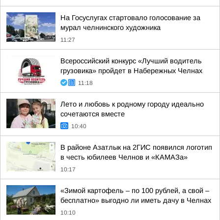
На Госуслугах стартовало голосование за
мурал челнинского художника
11:27
Всероссийский конкурс «Лучший водитель
грузовика» пройдет в Набережных Челнах
11:18
Лето и любовь к родному городу идеально
сочетаются вместе
10:40
В районе Азатлык на 2ГИС появился логотип
в честь юбилеев Челнов и «КАМАЗа»
10:17
«Зимой картофель – по 100 рублей, а свой –
бесплатно» выгодно ли иметь дачу в Челнах
10:10