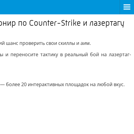
р по Counter-Strike и лазертагу
й шанс проверить свои скиллы и аим.
ы и переносите тактику в реальный бой на лазертаг-
— более 20 интерактивных площадок на любой вкус.