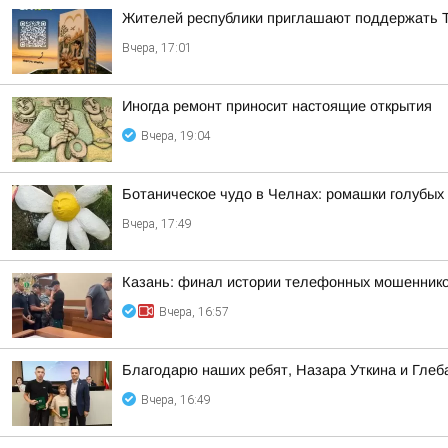
Жителей республики приглашают поддержать 
Вчера, 17:01
Иногда ремонт приносит настоящие открытия
Вчера, 19:04
Ботаническое чудо в Челнах: ромашки голубых
Вчера, 17:49
Казань: финал истории телефонных мошенник
Вчера, 16:57
Благодарю наших ребят, Назара Уткина и Глеб
Вчера, 16:49