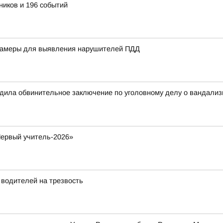
ников и 196 событий
 камеры для выявления нарушителей ПДД
рдила обвинительное заключение по уголовному делу о вандализ
Первый учитель-2026»
 водителей на трезвость