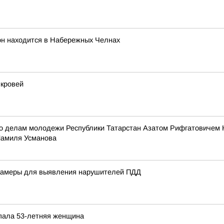
он находится в Набережных Челнах
 кровей
по делам молодежи Республики Татарстан Азатом Рифгатовичем 
Шамиля Усманова
 камеры для выявления нарушителей ПДД
опала 53-летняя женщина