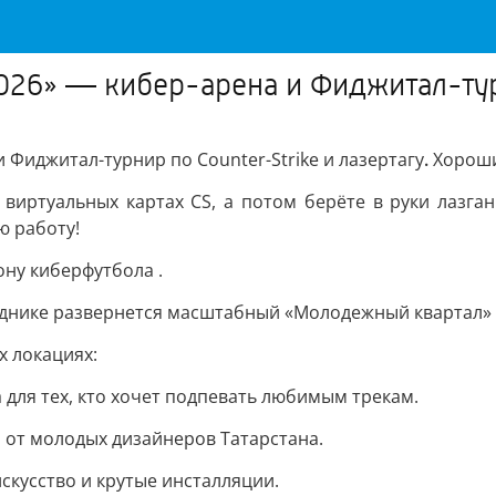
26» — кибер-арена и Фиджитал-турни
 Фиджитал-турнир по Counter-Strike и лазертагу
.
Хороши
виртуальных картах CS, а потом берёте в руки лазган
ю работу!
ну киберфутбола .
днике развернется масштабный «Молодежный квартал» 
х локациях:
для тех, кто хочет подпевать любимым трекам.
 от молодых дизайнеров Татарстана.
кусство и крутые инсталляции.