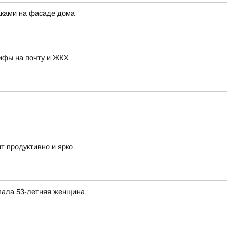
аками на фасаде дома
рифы на почту и ЖКХ
т продуктивно и ярко
опала 53-летняя женщина