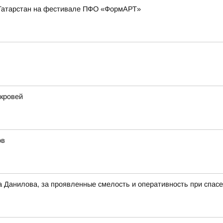
Татарстан на фестивале ПФО «ФормАРТ»
 кровей
ов
а Данилова, за проявленные смелость и оперативность при спас