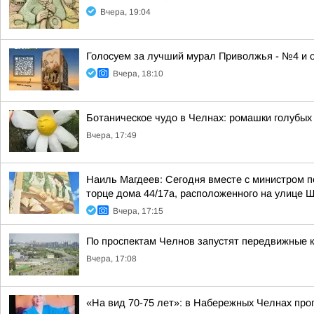
Вчера, 19:04
Голосуем за лучший мурал Приволжья - №4 и 
Вчера, 18:10
Ботаническое чудо в Челнах: ромашки голубых
Вчера, 17:49
Наиль Магдеев: Сегодня вместе с министром 
торце дома 44/17а, расположенного на улице 
Вчера, 17:15
По проспектам Челнов запустят передвижные
Вчера, 17:08
«На вид 70-75 лет»: в Набережных Челнах пр