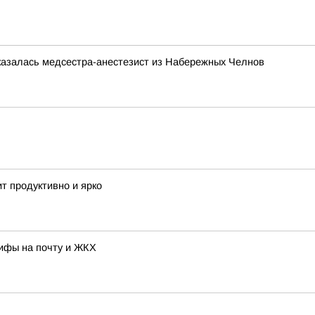
казалась медсестра-анестезист из Набережных Челнов
т продуктивно и ярко
рифы на почту и ЖКХ