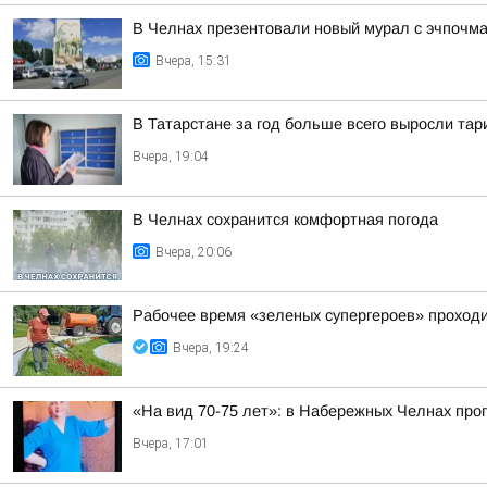
В Челнах презентовали новый мурал с эчпочм
Вчера, 15:31
В Татарстане за год больше всего выросли та
Вчера, 19:04
В Челнах сохранится комфортная погода
Вчера, 20:06
Рабочее время «зеленых супергероев» проходи
Вчера, 19:24
«На вид 70-75 лет»: в Набережных Челнах пр
Вчера, 17:01