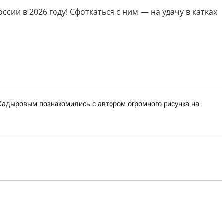
и в 2026 году! Сфоткаться с ним — на удачу в катках
адыровым познакомились с автором огромного рисунка на