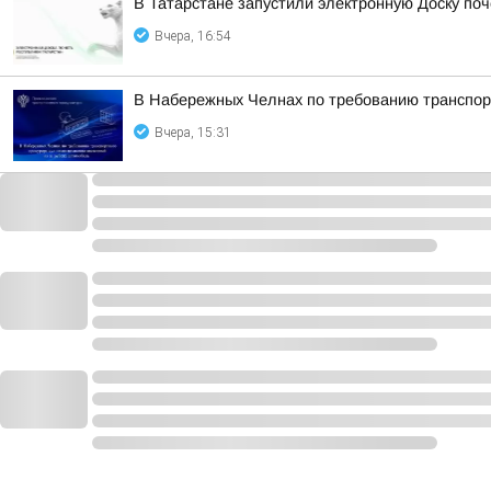
В Татарстане запустили электронную Доску по
Вчера, 16:54
В Набережных Челнах по требованию транспорт
Вчера, 15:31