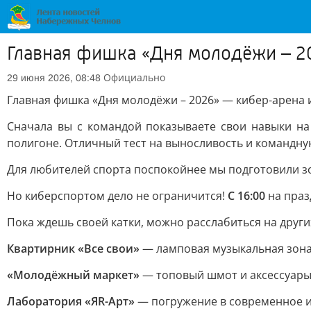
Главная фишка «Дня молодёжи – 20
Официально
29 июня 2026, 08:48
Главная фишка «Дня молодёжи – 2026» — кибер-арена и
Сначала вы с командой показываете свои навыки на 
полигоне. Отличный тест на выносливость и командну
Для любителей спорта поспокойнее мы подготовили зо
Но киберспортом дело не ограничится!
С 16:00
на праз
Пока ждешь своей катки, можно расслабиться на други
Квартирник «Все свои»
— ламповая музыкальная зона 
«Молодёжный маркет»
— топовый шмот и аксессуары
Лаборатория «ЯR-Арт»
— погружение в современное ис