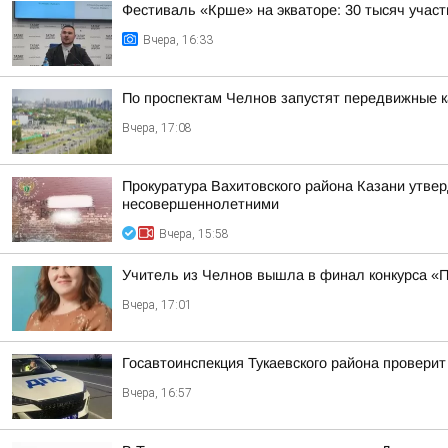
Фестиваль «Крше» на экваторе: 30 тысяч участ
Вчера, 16:33
По проспектам Челнов запустят передвижные
Вчера, 17:08
Прокуратура Вахитовского района Казани утве
несовершеннолетними
Вчера, 15:58
Учитель из Челнов вышла в финал конкурса «
Вчера, 17:01
Госавтоинспекция Тукаевского района проверит
Вчера, 16:57