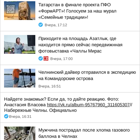
Татарстан в финале проекта ПФО
«ФормАРТ»! Голосуем за наш мурал
«Семейные традиции»!
Вчера, 17:12
Приходите на площадь Азатлык, где
находится прямо сейчас передвижнная
фотовыставка «Чаллы Мирас
Вчера, 17:00
Челнинский дайвер отправился в экспедицию
на Командорские острова
Вчера, 16:51
Найдете знакомых? Если да, то дайте реакцию. Фото:
Анастасия Власова
https://vk.ru/album-95767960_311605307
//
Набережные Челны. Официально
Вчера, 16:31
Мужчина пострадал после хлопка газового
баллона в Челнах