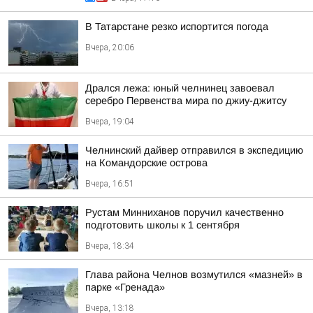
В Татарстане резко испортится погода
Вчера, 20:06
Дрался лежа: юный челнинец завоевал
серебро Первенства мира по джиу-джитсу
Вчера, 19:04
Челнинский дайвер отправился в экспедицию
на Командорские острова
Вчера, 16:51
Рустам Минниханов поручил качественно
подготовить школы к 1 сентября
Вчера, 18:34
Глава района Челнов возмутился «мазней» в
парке «Гренада»
Вчера, 13:18