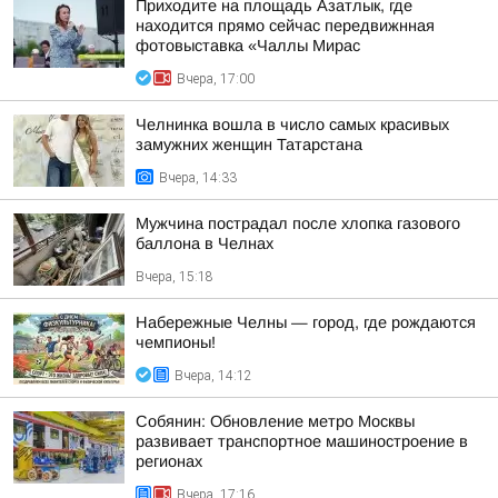
Приходите на площадь Азатлык, где
находится прямо сейчас передвижнная
фотовыставка «Чаллы Мирас
Вчера, 17:00
Челнинка вошла в число самых красивых
замужних женщин Татарстана
Вчера, 14:33
Мужчина пострадал после хлопка газового
баллона в Челнах
Вчера, 15:18
Набережные Челны — город, где рождаются
чемпионы!
Вчера, 14:12
Собянин: Обновление метро Москвы
развивает транспортное машиностроение в
регионах
Вчера, 17:16