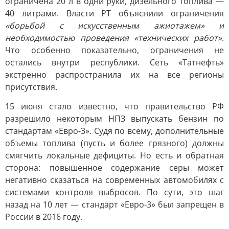
ограничена 20 л в одни руки, дизельного топлива —
40 литрами. Власти РТ объяснили ограничения
«борьбой с искусственным ажиотажем» и
необходимостью проведения «технических работ»
.
Что особенно показательно, ограничения не
остались внутри республики. Сеть «Татнефть»
экстренно распространила их на все регионы
присутствия.
15 июня стало известно, что правительство РФ
разрешило некоторым НПЗ выпускать бензин по
стандартам «Евро-3». Судя по всему, дополнительные
объемы топлива (пусть и более грязного) должны
смягчить локальные дефициты. Но есть и обратная
сторона: повышенное содержание серы может
негативно сказаться на современных автомобилях с
системами контроля выбросов. По сути, это шаг
назад на 10 лет — стандарт «Евро-3» был запрещен в
России в 2016 году.