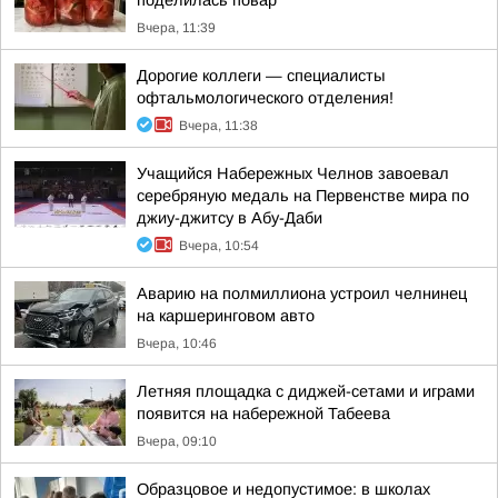
поделилась повар
Вчера, 11:39
Дорогие коллеги — специалисты
офтальмологического отделения!
Вчера, 11:38
Учащийся Набережных Челнов завоевал
серебряную медаль на Первенстве мира по
джиу-джитсу в Абу-Даби
Вчера, 10:54
Аварию на полмиллиона устроил челнинец
на каршеринговом авто
Вчера, 10:46
Летняя площадка с диджей-сетами и играми
появится на набережной Табеева
Вчера, 09:10
Образцовое и недопустимое: в школах