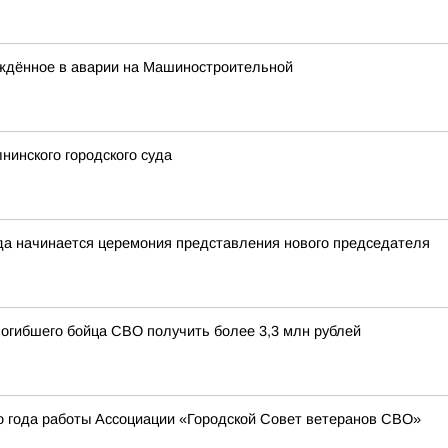
ждённое в аварии на Машиностроительной
инского городского суда
да начинается церемония представления нового председателя
погибшего бойца СВО получить более 3,3 млн рублей
о года работы Ассоциации «Городской Совет ветеранов СВО»