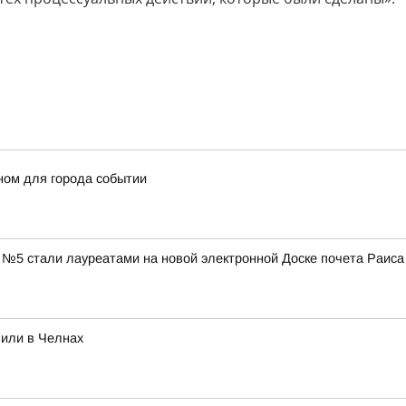
ном для города событии
 №5 стали лауреатами на новой электронной Доске почета Раиса
вили в Челнах