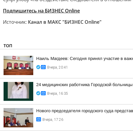
Подпишитесь на БИЗНЕС Online
Источник:
Канал в МАКС "БИЗНЕС Online"
ТОП
Наиль Магдеев: Сегодня принял участие в важ
Вчера, 20:41
24 медицинских работника Городской больницы
Вчера, 16:35
Нового председателя городского суда предста
Вчера, 17:26