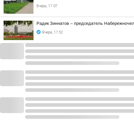
Вчера, 17:07
Радик Зиннатов – председатель Набережночелн
Вчера, 17:52