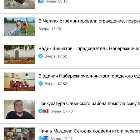
Вчера, 18:17
В Челнах отремонтировали ограждение, повре
Вчера, 18:06
Радик Зиннатов – председатель Набережночелн
Вчера, 17:52
В здании Набережночелнинского городского су
Вчера, 17:52
Прокуратура Сабинского района помогла сыну 
Вчера, 17:43
Наиль Магдеев: Сегодня подвели итоги первог
Вчера, 17:27