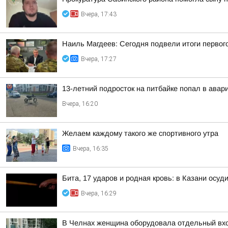
Вчера, 17:43
Наиль Магдеев: Сегодня подвели итоги первог
Вчера, 17:27
13-летний подросток на питбайке попал в авар
Вчера, 16:20
Желаем каждому такого же спортивного утра
Вчера, 16:35
Бита, 17 ударов и родная кровь: в Казани осу
Вчера, 16:29
В Челнах женщина оборудовала отдельный вхо