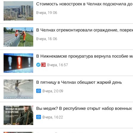
Стоимость новостроек в Челнах подскочила до
Вчера, 19:06
В Челнах отремонтировали ограждение, повре
Вчера, 18:06
В Нижнекамске прокуратура вернула пособие м
Вчера, 16:57
В пятницу в Челнах обещают жаркий день
Вчера, 20:09
Вы медик? В республике открыт набор военных
Вчера, 16:22