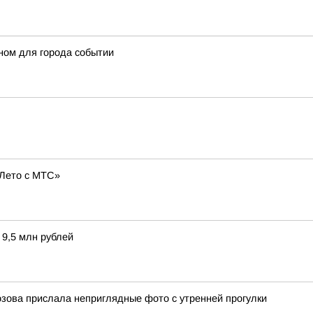
ном для города событии
«Лето с МТС»
 9,5 млн рублей
зова прислала неприглядные фото с утренней прогулки