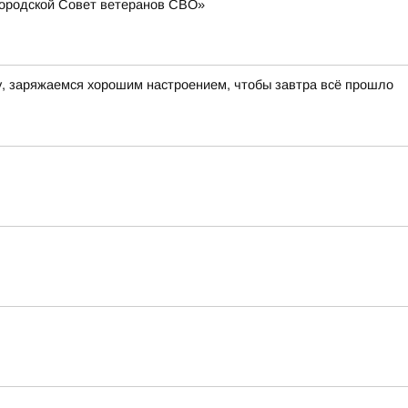
Городской Совет ветеранов СВО»
ру, заряжаемся хорошим настроением, чтобы завтра всё прошло