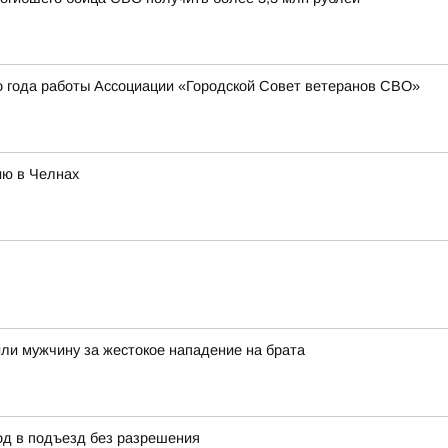
о года работы Ассоциации «Городской Совет ветеранов СВО»
ию в Челнах
дили мужчину за жестокое нападение на брата
д в подъезд без разрешения