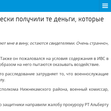
ески получили те деньги, которые
ют мне в вину, остаются свидетелями. Очень странно»,
 Также он пожаловался на условия содержания в ИВС в
образом на него пытаются оказывать воздействие.
что расследование затрудняет то, что военнослужащие
лу.
исполкома Нижнекамского района, военный комиссар,
 Но защитники направили жалобу прокурору РТ Альберту