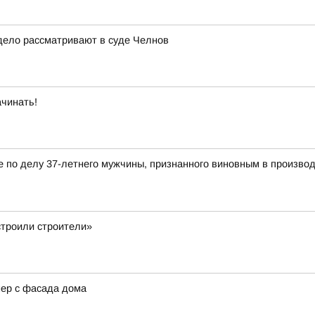
дело рассматривают в суде Челнов
ачинать!
по делу 37-летнего мужчины, признанного виновным в производс
строили строители»
нер с фасада дома