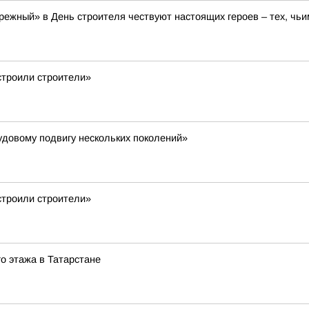
режный» в День строителя чествуют настоящих героев – тех, чьи
строили строители»
довому подвигу нескольких поколений»
строили строители»
го этажа в Татарстане