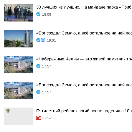
30 лучших из лучших. На майдане парка «Приб
18:09
«Бог создал Землю, а всё остальное на ней по
18:01
«Набережные Челны — это живой памятник тру
17:57
«Бог создал Землю, а всё остальное на ней по
17:57
Пятилетний ребенок погиб после падения с 10-
17:57