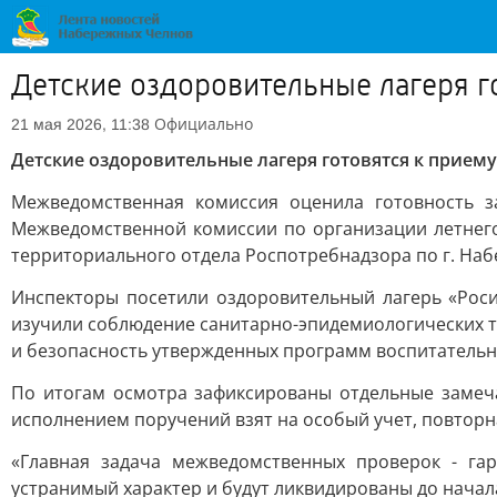
Детские оздоровительные лагеря г
Официально
21 мая 2026, 11:38
Детские оздоровительные лагеря готовятся к приему
Межведомственная комиссия оценила готовность з
Межведомственной комиссии по организации летнего 
территориального отдела Роспотребнадзора по г. На
Инспекторы посетили оздоровительный лагерь «Роси
изучили соблюдение санитарно-эпидемиологических т
и безопасность утвержденных программ воспитательно
По итогам осмотра зафиксированы отдельные замеча
исполнением поручений взят на особый учет, повторн
«Главная задача межведомственных проверок - га
устранимый характер и будут ликвидированы до начала 