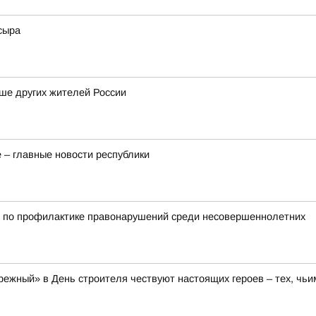
сыра
ше других жителей России
 – главные новости республики
д по профилактике правонарушений среди несовершеннолетних
ежный» в День строителя чествуют настоящих героев – тех, чьи