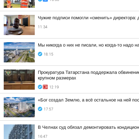
Чужие подписи помогли «сменить» директора: 
11:34
Мы никогда о них не писали, но когда-то надо н
18:15
Прокуратура Татарстана поддержала обвинение 
крупном размерах
12:19
«Бог создал Землю, а всё остальное на ней по
17:57
В Челнах суд обязал демонтировать кондицио
16:47