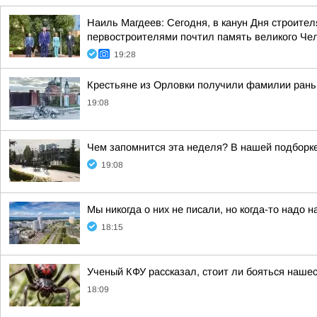
Наиль Магдеев: Сегодня, в канун Дня строите
первостроителями почтил память великого Чело
19:28
Крестьяне из Орловки получили фамилии рань
19:08
Чем запомнится эта неделя? В нашей подборке
19:08
Мы никогда о них не писали, но когда-то надо н
18:15
Ученый КФУ рассказал, стоит ли бояться наше
18:09