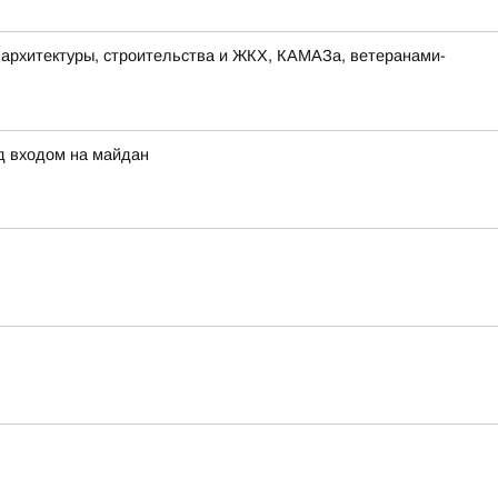
а архитектуры, строительства и ЖКХ, КАМАЗа, ветеранами-
д входом на майдан