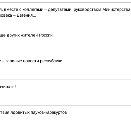
ля, вместе с коллегами – депутатами, руководством Министерств
века – Евгения...
ше других жителей России
 – главные новости республики
ачинать!
ствия ядовитых пауков-каракуртов