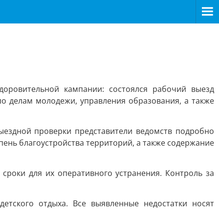
доровительной кампании: состоялся рабочий выезд
по делам молодежи, управления образования, а также
выездной проверки представители ведомств подробно
ень благоустройства территорий, а также содержание
сроки для их оперативного устранения. Контроль за
етского отдыха. Все выявленные недостатки носят