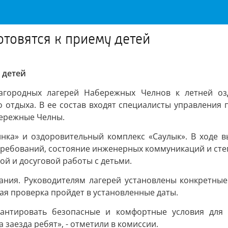
отовятся к приему детей
 детей
агородных лагерей Набережных Челнов к летней оз
отдыха. В ее состав входят специалисты управления 
бережные Челны.
нка» и оздоровительный комплекс «Саулык». В ходе 
ребований, состояние инженерных коммуникаций и степ
й и досуговой работы с детьми.
ния. Руководителям лагерей установлены конкретные 
ая проверка пройдет в установленные даты.
рантировать безопасные и комфортные условия для д
заезда ребят», - отметили в комиссии.