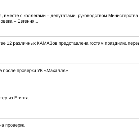
я, вместе с коллегами – депутатами, руководством Министерств
века – Евгения...
тве 12 различных КАМАЗов представлена гостям праздника пере
е после проверки УК «Махалля»
тер из Египта
на проверка