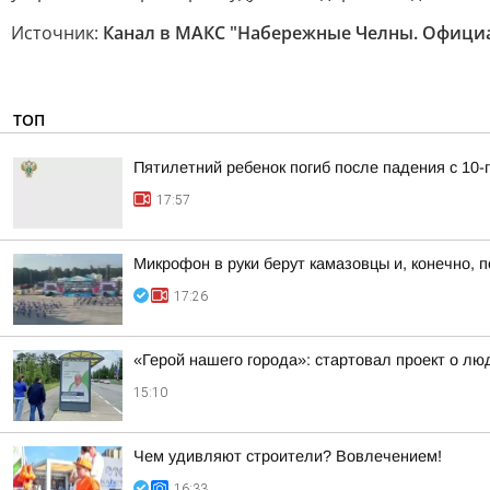
Источник:
Канал в МАКС "Набережные Челны. Офици
ТОП
Пятилетний ребенок погиб после падения с 10-
17:57
Микрофон в руки берут камазовцы и, конечно,
17:26
«Герой нашего города»: стартовал проект о лю
15:10
Чем удивляют строители? Вовлечением!
16:33