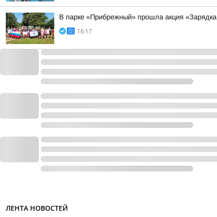
В парке «Прибрежный» прошла акция «Зарядка
16:17
ЛЕНТА НОВОСТЕЙ