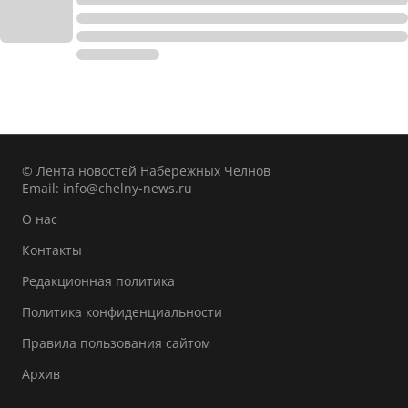
© Лента новостей Набережных Челнов
Email:
info@chelny-news.ru
О нас
Контакты
Редакционная политика
Политика конфиденциальности
Правила пользования сайтом
Архив