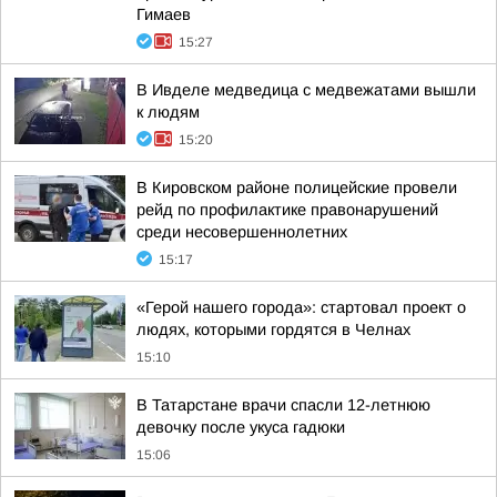
Гимаев
15:27
В Ивделе медведица с медвежатами вышли
к людям
15:20
В Кировском районе полицейские провели
рейд по профилактике правонарушений
среди несовершеннолетних
15:17
«Герой нашего города»: стартовал проект о
людях, которыми гордятся в Челнах
15:10
В Татарстане врачи спасли 12-летнюю
девочку после укуса гадюки
15:06