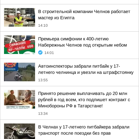
В строительной компании Челнов работает
мастер из Египта
14:10
Премьера симфонии к 400-летию
Набережных Челнов под открытым небом
14:01
Автоинспекторы забрали питбайк у 17-
летнего челнинца и увезли на штрафстоянку
13:55
Принято решение выплачивать до 20 млн
рублей в год всем, кто подпишет контракт с
Минобороны РФ в Татарстане!
13:34
В Челнах у 17-летнего питбайкера забрали
транспорт после поездки без прав