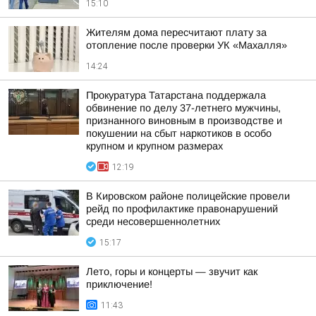
15:10
Жителям дома пересчитают плату за
отопление после проверки УК «Махалля»
14:24
Прокуратура Татарстана поддержала
обвинение по делу 37-летнего мужчины,
признанного виновным в производстве и
покушении на сбыт наркотиков в особо
крупном и крупном размерах
12:19
В Кировском районе полицейские провели
рейд по профилактике правонарушений
среди несовершеннолетних
15:17
Лето, горы и концерты — звучит как
приключение!
11:43