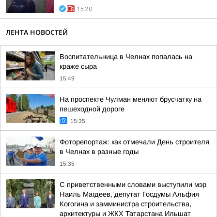
15:20
ЛЕНТА НОВОСТЕЙ
Воспитательница в Челнах попалась на
краже сыра
15:49
На проспекте Чулман меняют брусчатку на
пешеходной дороге
15:35
Фоторепортаж: как отмечали День строителя
в Челнах в разные годы
15:35
С приветственными словами выступили мэр
Наиль Магдеев, депутат Госдумы Альфия
Когогина и замминистра строительства,
архитектуры и ЖКХ Татарстана Ильшат