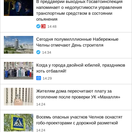
В преддверии выходных Госавтоинспекция
напоминает о недопустимости управления
транспортным средством в состоянии
опьянения
14:48
Сегодня полумилллионные Набережные
Челны отмечают День строителя
14:34
Когда у города двойной юбилей, праздников
хоть отбавляй!
14:29
Жителям дома пересчитают плату за
отопление после проверки УК «Махалля»
14:24
Восемь опасных участков Челнов оснастят
гобо-проекторами с дорожной разметкой
14:24