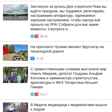
Заглянули за кулисы Дня строителя Пока вы
ждёте праздник, мы трудимся: репетируем,
настраиваем аппаратуру, заряжаемся
хорошим настроением, чтобы завтра всё
прошло на УРА! Собрали для вас яркие
моменты. Смотрите и...
09:56
На проспекте Чулман меняют брусчатку на
пешеходной дороге
15:35
С приветственными словами выступили мэр
Наиль Магдеев, депутат Госдумы Альфия
Когогина и замминистра строительства,
архитектуры и ЖКХ Татарстана Ильшат
Гимаев
15:27
В Ивделе медведица с медвежатами вышли
к людям