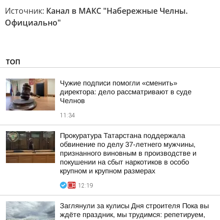
Источник:
Канал в МАКС "Набережные Челны.
Официально"
ТОП
Чужие подписи помогли «сменить»
директора: дело рассматривают в суде
Челнов
11:34
Прокуратура Татарстана поддержала
обвинение по делу 37-летнего мужчины,
признанного виновным в производстве и
покушении на сбыт наркотиков в особо
крупном и крупном размерах
12:19
Заглянули за кулисы Дня строителя Пока вы
ждёте праздник, мы трудимся: репетируем,