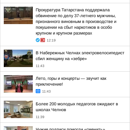
Прокуратура Татарстана поддержала
обвинение по делу 37-летнего мужчины,
признанного виновным в производстве и
покушении на сбыт наркотиков в особо
крупном и крупном размерах
12:19
В Набережных Челнах электровелосипедист
сбил женщину на «зебре»
11:43
Лето, горы и концерты — звучит как
приключение!
11:43
Более 200 молодых педагогов ожидают в
школах Челнов
11:39
Чужие подписи помогли «сменить»