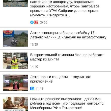
настраиваем аппаратуру, заряжаемся
хорошим настроением, чтобы завтра всё
прошло на УРА! Собрали для вас яркие
моменты. Смотрите и...
09:56
Автоинспекторы забрали питбайк у 17-
летнего челнинца и увезли на штрафстоянку
13:55
В строительной компании Челнов работает
мастер из Египта
14:10
Лето, горы и концерты — звучит как
приключение!
11:43
Принято решение выплачивать до 20 млн
рублей в год всем, кто подпишет контракт с
Минобороны РФ в Татарстане!