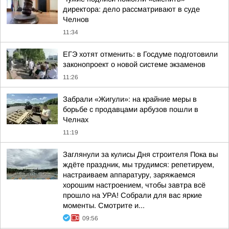
директора: дело рассматривают в суде
Челнов
11:34
ЕГЭ хотят отменить: в Госдуме подготовили
законопроект о новой системе экзаменов
11:26
Забрали «Жигули»: на крайние меры в
борьбе с продавцами арбузов пошли в
Челнах
11:19
Заглянули за кулисы Дня строителя Пока вы
ждёте праздник, мы трудимся: репетируем,
настраиваем аппаратуру, заряжаемся
хорошим настроением, чтобы завтра всё
прошло на УРА! Собрали для вас яркие
моменты. Смотрите и...
09:56