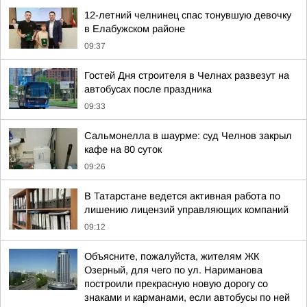
12-летний челнинец спас тонувшую девочку
в Елабужском районе
09:37
Гостей Дня строителя в Челнах развезут на
автобусах после праздника
09:33
Сальмонелла в шаурме: суд Челнов закрыл
кафе на 80 суток
09:26
В Татарстане ведется активная работа по
лишению лицензий управляющих компаний
09:12
Объясните, пожалуйста, жителям ЖК
Озерный, для чего по ул. Нариманова
построили прекрасную новую дорогу со
знаками и карманами, если автобусы по ней