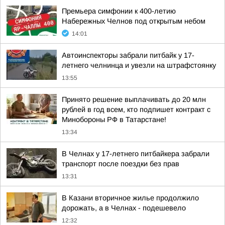
Премьера симфонии к 400-летию
Набережных Челнов под открытым небом
14:01
Автоинспекторы забрали питбайк у 17-
летнего челнинца и увезли на штрафстоянку
13:55
Принято решение выплачивать до 20 млн
рублей в год всем, кто подпишет контракт с
Минобороны РФ в Татарстане!
13:34
В Челнах у 17-летнего питбайкера забрали
транспорт после поездки без прав
13:31
В Казани вторичное жилье продолжило
дорожать, а в Челнах - подешевело
12:32