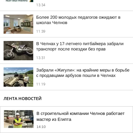
13:34
Более 200 молодых педагогов ожидают в
школах Челнов
11:39
В Челнах у 17-летнего питбайкера забрали
транспорт после поездки без прав
13:31
Забрали «Жигули»: на крайние меры в борьбе
с продавцами арбузов пошли в Челнах
11:19
ЛЕНТА НОВОСТЕЙ
В строительной компании Челнов работает
мастер из Египта
14:10