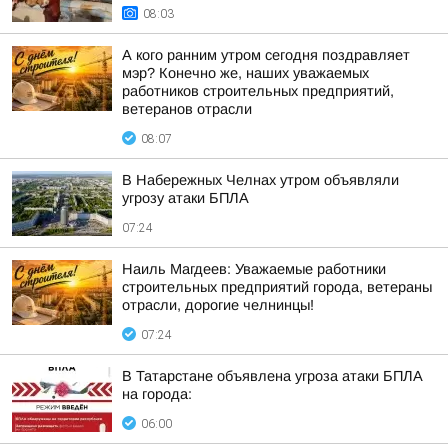
08:03
А кого ранним утром сегодня поздравляет
мэр? Конечно же, наших уважаемых
работников строительных предприятий,
ветеранов отрасли
08:07
В Набережных Челнах утром объявляли
угрозу атаки БПЛА
07:24
Наиль Магдеев: Уважаемые работники
строительных предприятий города, ветераны
отрасли, дорогие челнинцы!
07:24
В Татарстане объявлена угроза атаки БПЛА
на города:
06:00