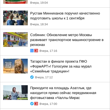
Вчера, 19:04
Рустам Минниханов поручил качественно
подготовить школы к 1 сентября
Вчера, 18:34
Собянин: Обновление метро Москвы
развивает транспортное машиностроение в
регионах
Вчера, 17:16
Татарстан в финале проекта ПФО
«ФормАРТ»! Голосуем за наш мурал
«Семейные традиции»!
Вчера, 17:12
Приходите на площадь Азатлык, где
находится прямо сейчас передвижнная
фотовыставка «Чаллы Мирас
Вчера, 17:00