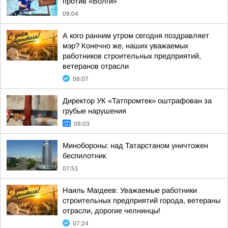
против «Волги»
09:04
А кого ранним утром сегодня поздравляет
мэр? Конечно же, наших уважаемых
работников строительных предприятий,
ветеранов отрасли
08:07
Директор УК «Татпромтек» оштрафован за
грубые нарушения
08:03
Минобороны: над Татарстаном уничтожен
беспилотник
07:51
Наиль Магдеев: Уважаемые работники
строительных предприятий города, ветераны
отрасли, дорогие челнинцы!
07:24