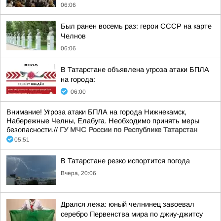
06:06
Был ранен восемь раз: герои СССР на карте
Челнов
06:06
В Татарстане объявлена угроза атаки БПЛА
на города:
06:00
Внимание! Угроза атаки БПЛА на города Нижнекамск,
Набережные Челны, Елабуга. Необходимо принять меры
безопасности.//
ГУ МЧС России по Республике Татарстан
05:51
В Татарстане резко испортится погода
Вчера, 20:06
Дрался лежа: юный челнинец завоевал
серебро Первенства мира по джиу-джитсу