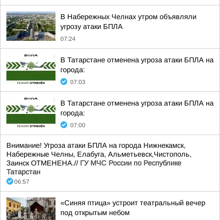
В Набережных Челнах утром объявляли
угрозу атаки БПЛА
07:24
В Татарстане отменена угроза атаки БПЛА на
города:
07:03
В Татарстане отменена угроза атаки БПЛА на
города:
07:00
Внимание! Угроза атаки БПЛА на города Нижнекамск,
Набережные Челны, Елабуга, Альметьевск,Чистополь,
Заинск ОТМЕНЕНА.//
ГУ МЧС России по Республике
Татарстан
06:57
«Синяя птица» устроит театральный вечер
под открытым небом