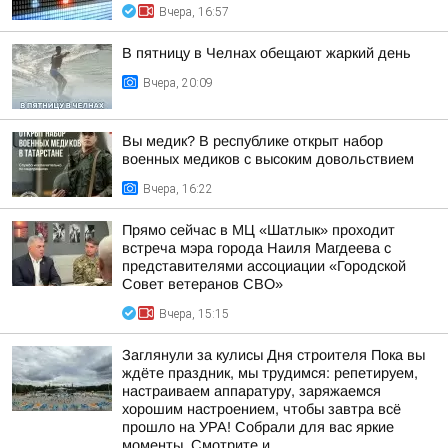
Вчера, 16:57
В пятницу в Челнах обещают жаркий день
Вчера, 20:09
Вы медик? В республике открыт набор
военных медиков с высоким довольствием
Вчера, 16:22
Прямо сейчас в МЦ «Шатлык» проходит
встреча мэра города Наиля Магдеева с
представителями ассоциации «Городской
Совет ветеранов СВО»
Вчера, 15:15
Заглянули за кулисы Дня строителя Пока вы
ждёте праздник, мы трудимся: репетируем,
настраиваем аппаратуру, заряжаемся
хорошим настроением, чтобы завтра всё
прошло на УРА! Собрали для вас яркие
моменты. Смотрите и...