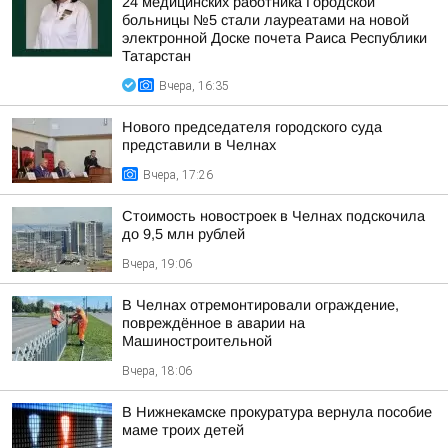
24 медицинских работника Городской
больницы №5 стали лауреатами на новой
электронной Доске почета Раиса Республики
Татарстан
Вчера, 16:35
Нового председателя городского суда
представили в Челнах
Вчера, 17:26
Стоимость новостроек в Челнах подскочила
до 9,5 млн рублей
Вчера, 19:06
В Челнах отремонтировали ограждение,
повреждённое в аварии на
Машиностроительной
Вчера, 18:06
В Нижнекамске прокуратура вернула пособие
маме троих детей