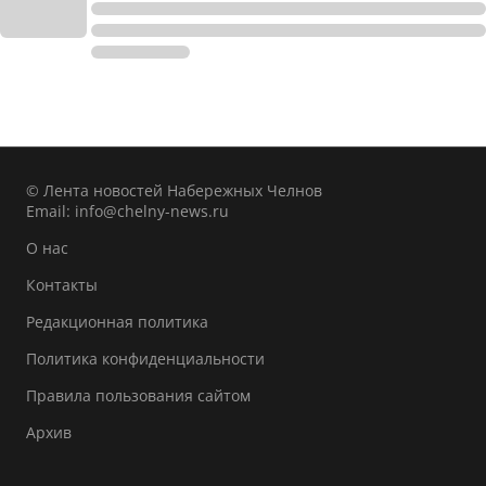
© Лента новостей Набережных Челнов
Email:
info@chelny-news.ru
О нас
Контакты
Редакционная политика
Политика конфиденциальности
Правила пользования сайтом
Архив