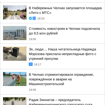
В Набережных Челнах запускается площадка
«Лето с МТС»
19:33
Стоимость новостроек в Челнах подскочила
до 9,5 млн рублей
19:06
Эх, люди.... Наша читательница Надежда
Морозова прислала неприглядные фото с
утренней прогулки
18:17
В Челнах отремонтировали ограждение,
повреждённое в аварии на
Машиностроительной
18:06
Радик Зиннатов – председатель
Набережночелнинского городского суда