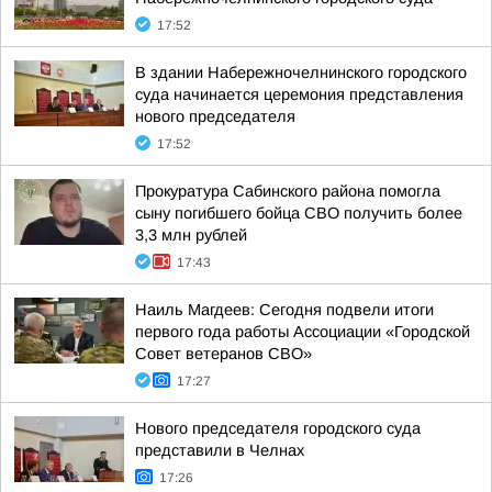
17:52
В здании Набережночелнинского городского
суда начинается церемония представления
нового председателя
17:52
Прокуратура Сабинского района помогла
сыну погибшего бойца СВО получить более
3,3 млн рублей
17:43
Наиль Магдеев: Сегодня подвели итоги
первого года работы Ассоциации «Городской
Совет ветеранов СВО»
17:27
Нового председателя городского суда
представили в Челнах
17:26