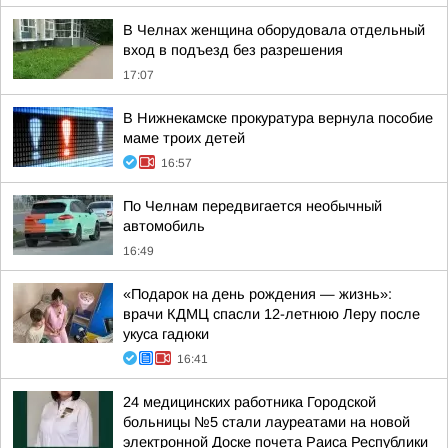
В Челнах женщина оборудовала отдельный
вход в подъезд без разрешения
17:07
В Нижнекамске прокуратура вернула пособие
маме троих детей
16:57
По Челнам передвигается необычный
автомобиль
16:49
«Подарок на день рождения — жизнь»:
врачи КДМЦ спасли 12-летнюю Леру после
укуса гадюки
16:41
24 медицинских работника Городской
больницы №5 стали лауреатами на новой
электронной Доске почета Раиса Республики