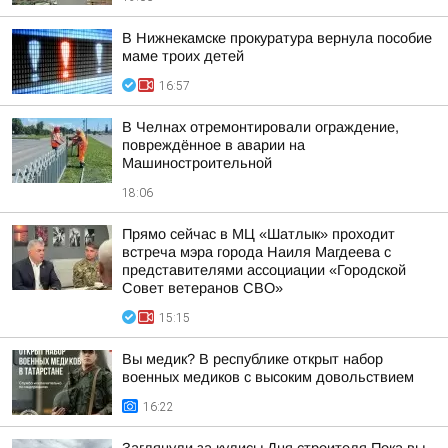
В Нижнекамске прокуратура вернула пособие
маме троих детей
16:57
В Челнах отремонтировали ограждение,
повреждённое в аварии на
Машиностроительной
18:06
Прямо сейчас в МЦ «Шатлык» проходит
встреча мэра города Наиля Магдеева с
представителями ассоциации «Городской
Совет ветеранов СВО»
15:15
Вы медик? В республике открыт набор
военных медиков с высоким довольствием
16:22