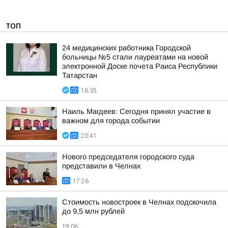
ТОП
24 медицинских работника Городской
больницы №5 стали лауреатами на новой
электронной Доске почета Раиса Республики
Татарстан
16:35
Наиль Магдеев: Сегодня принял участие в
важном для города событии
20:41
Нового председателя городского суда
представили в Челнах
17:26
Стоимость новостроек в Челнах подскочила
до 9,5 млн рублей
19:06