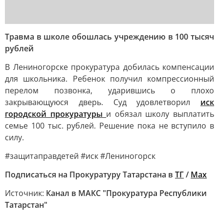
Травма в школе обошлась учреждению в 100 тысяч
рублей
В Лениногорске прокуратура добилась компенсации
для школьника. Ребенок получил компрессионный
перелом позвонка, ударившись о плохо
закрывающуюся дверь. Суд удовлетворил
иск
городской прокуратуры
и обязал школу выплатить
семье 100 тыс. рублей. Решение пока не вступило в
силу.
#защитаправдетей #иск #Лениногорск
Подписаться на Прокуратуру Татарстана в
ТГ
/
Max
Источник:
Канал в МАКС "Прокуратура Республики
Татарстан"