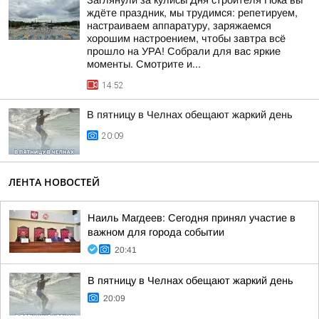
Заглянули за кулисы Дня строителя Пока вы
ждёте праздник, мы трудимся: репетируем,
настраиваем аппаратуру, заряжаемся
хорошим настроением, чтобы завтра всё
прошло на УРА! Собрали для вас яркие
моменты. Смотрите и...
14:52
В пятницу в Челнах обещают жаркий день
20:09
ЛЕНТА НОВОСТЕЙ
Наиль Магдеев: Сегодня принял участие в
важном для города событии
20:41
В пятницу в Челнах обещают жаркий день
20:09