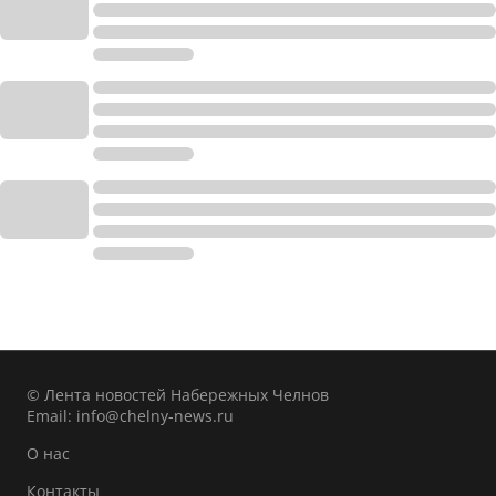
© Лента новостей Набережных Челнов
Email:
info@chelny-news.ru
О нас
Контакты