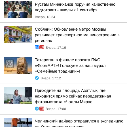
Рустам Минниханов поручил качественно
подготовить школы к 1 сентября
Вчера, 18:34
Собянин: Обновление метро Москвы
развивает транспортное машиностроение в
регионах
Вчера, 17:16
Татарстан в финале проекта ПФО
«ФормАРТ»! Голосуем за наш мурал
«Семейные традиции»!
Вчера, 17:12
Приходите на площадь Азатлык, где
находится прямо сейчас передвижнная
фотовыставка «Чаллы Мирас
Вчера, 17:00
Челнинский дайвер отправился в экспедицию
на Командорские острова