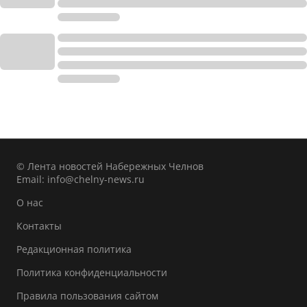
© Лента новостей Набережных Челнов
Email:
info@chelny-news.ru
О нас
Контакты
Редакционная политика
Политика конфиденциальности
Правила пользования сайтом