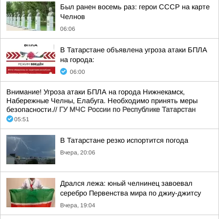
Был ранен восемь раз: герои СССР на карте
Челнов
06:06
В Татарстане объявлена угроза атаки БПЛА
на города:
06:00
Внимание! Угроза атаки БПЛА на города Нижнекамск,
Набережные Челны, Елабуга. Необходимо принять меры
безопасности.//
ГУ МЧС России по Республике Татарстан
05:51
В Татарстане резко испортится погода
Вчера, 20:06
Дрался лежа: юный челнинец завоевал
серебро Первенства мира по джиу-джитсу
Вчера, 19:04