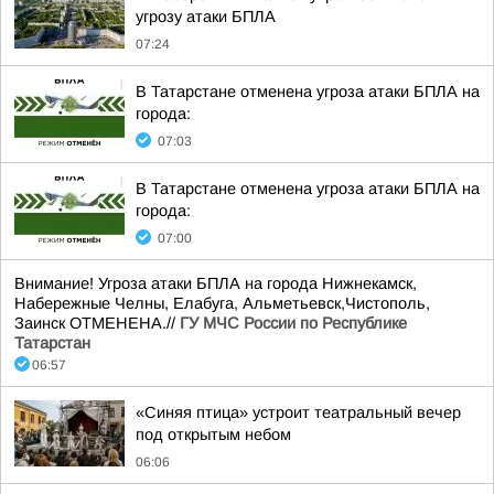
угрозу атаки БПЛА
07:24
В Татарстане отменена угроза атаки БПЛА на
города:
07:03
В Татарстане отменена угроза атаки БПЛА на
города:
07:00
Внимание! Угроза атаки БПЛА на города Нижнекамск,
Набережные Челны, Елабуга, Альметьевск,Чистополь,
Заинск ОТМЕНЕНА.//
ГУ МЧС России по Республике
Татарстан
06:57
«Синяя птица» устроит театральный вечер
под открытым небом
06:06