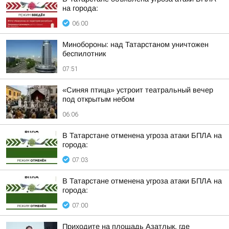
на города:
06:00
Минобороны: над Татарстаном уничтожен
беспилотник
07:51
«Синяя птица» устроит театральный вечер
под открытым небом
06:06
В Татарстане отменена угроза атаки БПЛА на
города:
07:03
В Татарстане отменена угроза атаки БПЛА на
города:
07:00
Приходите на площадь Азатлык, где