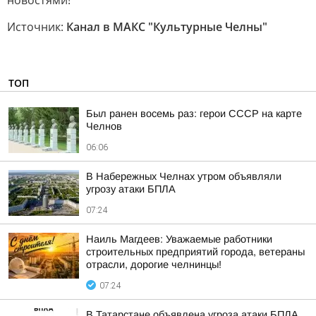
новостями!
Источник:
Канал в МАКС "Культурные Челны"
ТОП
Был ранен восемь раз: герои СССР на карте
Челнов
06:06
В Набережных Челнах утром объявляли
угрозу атаки БПЛА
07:24
Наиль Магдеев: Уважаемые работники
строительных предприятий города, ветераны
отрасли, дорогие челнинцы!
07:24
В Татарстане объявлена угроза атаки БПЛА